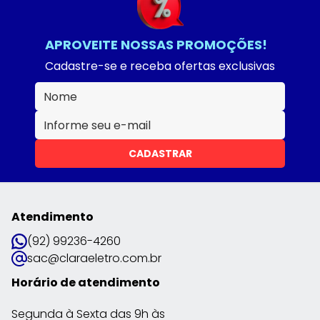
APROVEITE NOSSAS PROMOÇÕES!
Cadastre-se e receba ofertas exclusivas
CADASTRAR
Atendimento
(92) 99236-4260
sac@claraeletro.com.br
Horário de atendimento
Segunda à Sexta das 9h às