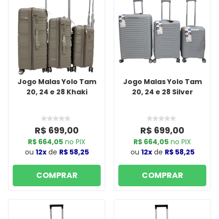
Jogo Malas Yolo Tam
Jogo Malas Yolo Tam
20, 24 e 28 Khaki
20, 24 e 28 Silver
R$ 699,00
R$ 699,00
R$ 664,05
no PIX
R$ 664,05
no PIX
ou
12x
de
R$ 58,25
ou
12x
de
R$ 58,25
COMPRAR
COMPRAR