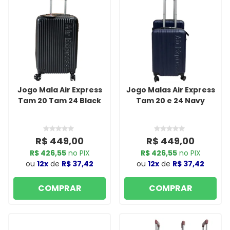
Jogo Mala Air Express
Jogo Malas Air Express
Tam 20 Tam 24 Black
Tam 20 e 24 Navy
R$ 449,00
R$ 449,00
R$ 426,55
no PIX
R$ 426,55
no PIX
ou
12x
de
R$ 37,42
ou
12x
de
R$ 37,42
COMPRAR
COMPRAR