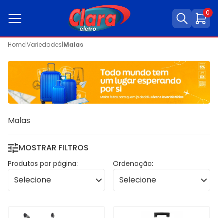
0
Home
|
Variedades
|
Malas
Malas
MOSTRAR FILTROS
Produtos por página:
Ordenação: