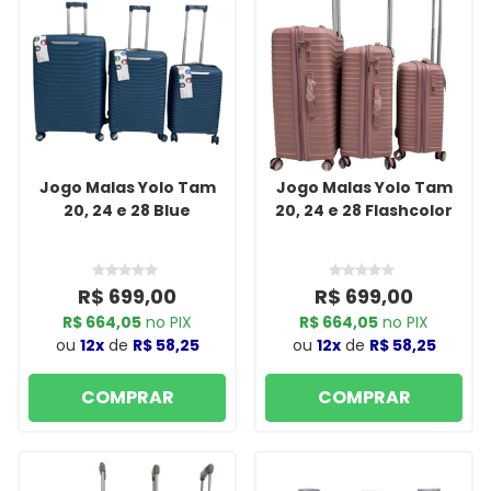
Jogo Malas Yolo Tam
Jogo Malas Yolo Tam
20, 24 e 28 Blue
20, 24 e 28 Flashcolor
R$ 699,00
R$ 699,00
R$ 664,05
no PIX
R$ 664,05
no PIX
ou
12x
de
R$ 58,25
ou
12x
de
R$ 58,25
COMPRAR
COMPRAR