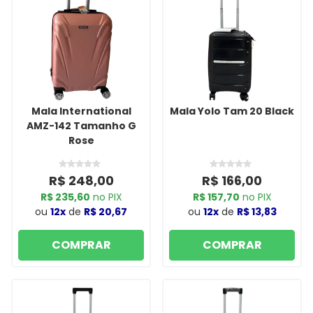
Mala International
Mala Yolo Tam 20 Black
AMZ-142 Tamanho G
Rose
R$ 248,00
R$ 166,00
R$ 235,60
no PIX
R$ 157,70
no PIX
ou
12x
de
R$ 20,67
ou
12x
de
R$ 13,83
COMPRAR
COMPRAR