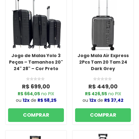
Jogo de Malas Yolo 3
Jogo Mala Air Express
Peças – Tamanhos 20"
2Pcs Tam 20 Tam 24
24" 28" – Cor Preto
Dark Grey
R$ 699,00
R$ 449,00
R$ 664,05
no PIX
R$ 426,55
no PIX
ou
12x
de
R$ 58,25
ou
12x
de
R$ 37,42
COMPRAR
COMPRAR