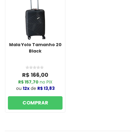
Mala Yolo Tamanho 20
Black
R$ 166,00
R$ 157,70
no PIX
ou
12x
de
R$ 13,83
COMPRAR