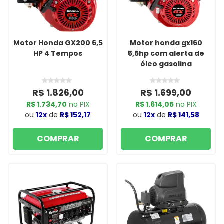
Motor Honda GX200 6,5
Motor honda gx160
HP 4 Tempos
5,5hp com alerta de
óleo gasolina
R$ 1.826,00
R$ 1.699,00
R$ 1.734,70
no PIX
R$ 1.614,05
no PIX
ou
12x
de
R$ 152,17
ou
12x
de
R$ 141,58
COMPRAR
COMPRAR