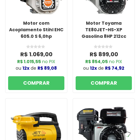
Motor com
Motor Toyama
Acoplamento Stihl EHC
TE80JET-HS-XP
605.0 S 6,0hp
Gasolina 8HP 212cc
R$ 1.069,00
R$ 899,00
R$ 1.015,55
no PIX
R$ 854,05
no PIX
ou
12x
de
R$ 89,08
ou
12x
de
R$ 74,92
COMPRAR
COMPRAR