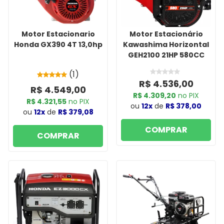
Motor Estacionario
Motor Estacionário
Honda GX390 4T 13,0hp
Kawashima Horizontal
GEH2100 21HP 580CC
(1)
R$ 4.536,00
R$ 4.549,00
R$ 4.309,20
no PIX
R$ 4.321,55
no PIX
ou
12x
de
R$ 378,00
ou
12x
de
R$ 379,08
COMPRAR
COMPRAR