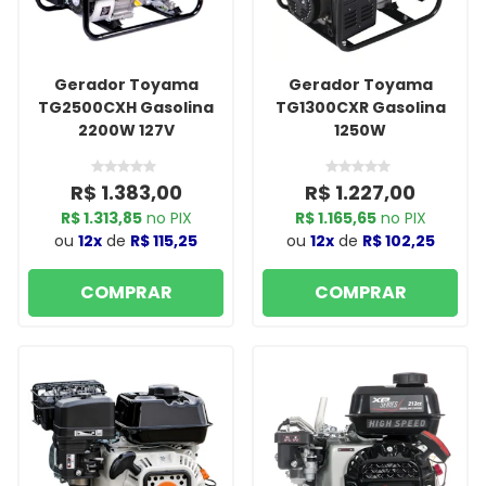
Gerador Toyama
Gerador Toyama
TG2500CXH Gasolina
TG1300CXR Gasolina
2200W 127V
1250W
R$ 1.383,00
R$ 1.227,00
R$ 1.313,85
no PIX
R$ 1.165,65
no PIX
ou
12x
de
R$ 115,25
ou
12x
de
R$ 102,25
COMPRAR
COMPRAR