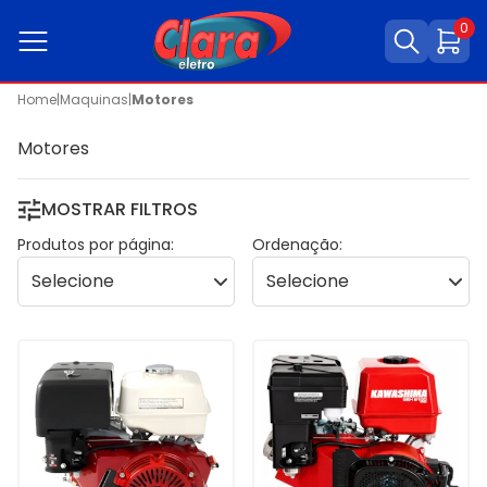
0
Home
|
Maquinas
|
Motores
Motores
MOSTRAR FILTROS
Produtos por página:
Ordenação: