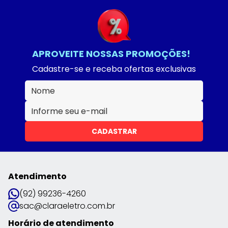
APROVEITE NOSSAS PROMOÇÕES!
Cadastre-se e receba ofertas exclusivas
CADASTRAR
Atendimento
(92) 99236-4260
sac@claraeletro.com.br
Horário de atendimento