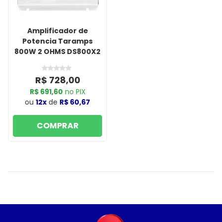
Amplificador de
Potencia Taramps
800W 2 OHMS DS800X2
R$ 728,00
R$ 691,60
no PIX
ou
12x
de
R$ 60,67
COMPRAR