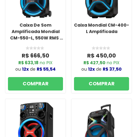
Caixa De Som
Caixa Mondial CM-400-
Amplificada Mondial
L Amplificada
CM-550-L, 550W RMS ,
Led Bluetooth Preta
R$ 666,50
R$ 450,00
R$ 633,18
no PIX
R$ 427,50
no PIX
ou
12x
de
R$ 55,54
ou
12x
de
R$ 37,50
COMPRAR
COMPRAR