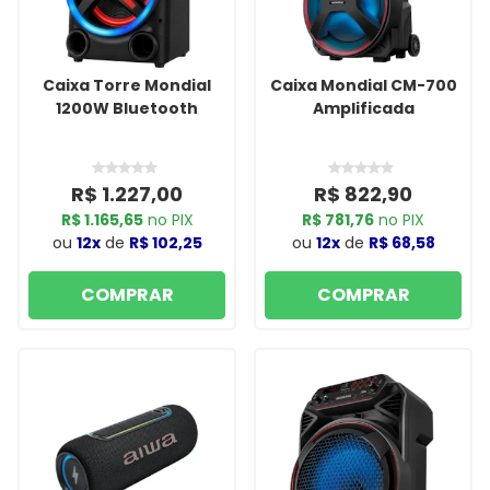
Caixa Torre Mondial
Caixa Mondial CM-700
1200W Bluetooth
Amplificada
R$ 1.227,00
R$ 822,90
R$ 1.165,65
no PIX
R$ 781,76
no PIX
ou
12x
de
R$ 102,25
ou
12x
de
R$ 68,58
COMPRAR
COMPRAR