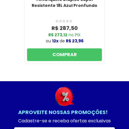
Resistente 18L Azul Pronfundo
R$ 287,50
R$ 273,12
no PIX
ou
12x
de
R$ 23,96
COMPRAR
APROVEITE NOSSAS PROMOÇÕES!
Cadastre-se e receba ofertas exclusivas