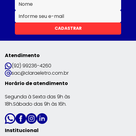
CADASTRAR
Atendimento
(92) 99236-4260
sac@claraeletro.com.br
Horário de atendimento
Segunda à Sexta das 9h às
18h.Sábado das 9h às 16h.
Institucional