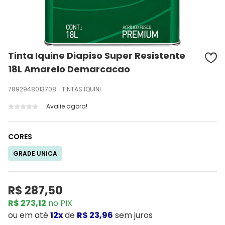
Tinta Iquine Diapiso Super Resistente
18L Amarelo Demarcacao
7892948013708
TINTAS IQUINI
Avalie agora!
CORES
GRADE UNICA
R$ 287,50
R$ 273,12
no PIX
ou
em até
12x
de
R$ 23,96
sem juros