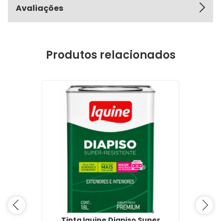
Avaliações
Produtos relacionados
Tinta Iquine Diapiso Super