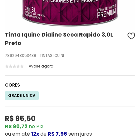
Tinta Iquine Dialine Seca Rapido 3,0L
Preto
7892948053438
TINTAS IQUINI
Avalie agora!
CORES
GRADE UNICA
R$ 95,50
R$ 90,72
no PIX
ou
em até
12x
de
R$ 7,96
sem juros