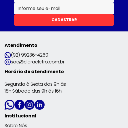
CADASTRAR
Atendimento
(92) 99236-4260
sac@claraeletro.com.br
Horário de atendimento
Segunda à Sexta das 9h às
18h.Sábado das 9h às 16h.
Institucional
Sobre Nós