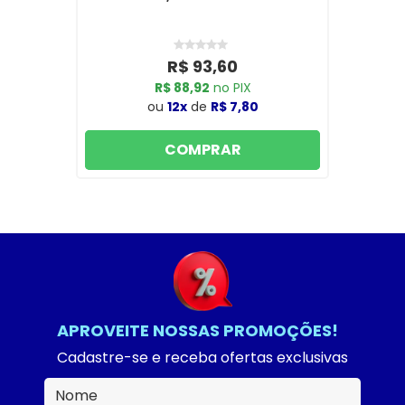
R$ 93,60
R$ 88,92
no PIX
ou
12x
de
R$ 7,80
COMPRAR
APROVEITE NOSSAS PROMOÇÕES!
Cadastre-se e receba ofertas exclusivas