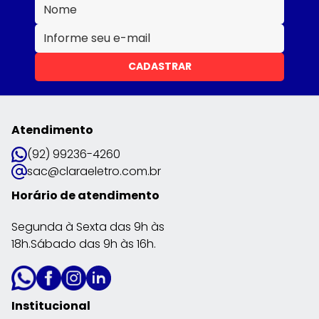
CADASTRAR
Atendimento
(92) 99236-4260
sac@claraeletro.com.br
Horário de atendimento
Segunda à Sexta das 9h às
18h.Sábado das 9h às 16h.
Institucional