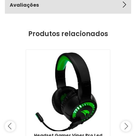
Avaliações
Produtos relacionados
Headset Gamer Viper Pro Led