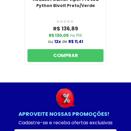
Python Bivolt Preto/Verde
R$ 136,89
R$ 130,05
no PIX
ou
12x
de
R$ 11,41
COMPRAR
APROVEITE NOSSAS PROMOÇÕES!
Cadastre-se e receba ofertas exclusivas