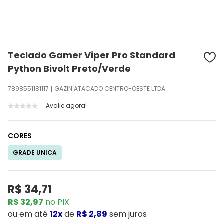
Teclado Gamer Viper Pro Standard
Python Bivolt Preto/Verde
7898551181117
GAZIN ATACADO CENTRO-OESTE LTDA
Avalie agora!
CORES
GRADE UNICA
R$ 34,71
R$ 32,97
no PIX
ou
em até
12x
de
R$ 2,89
sem juros