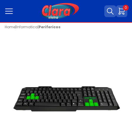
0
Home
|
Informatica
|
Perifericos