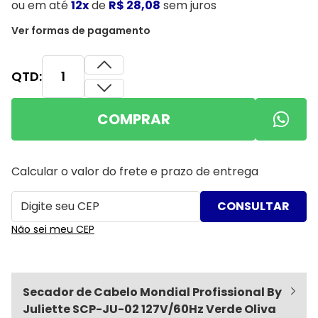
ou
em até
12x
de
R$ 28,08
sem juros
Ver formas de pagamento
QTD:
COMPRAR
Calcular o valor do frete e prazo de entrega
Não sei meu CEP
Secador de Cabelo Mondial Profissional By
Juliette SCP-JU-02 127V/60Hz Verde Oliva