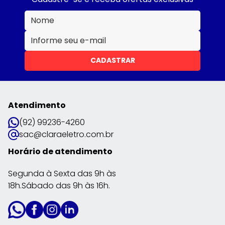
CADASTRAR
Atendimento
(92) 99236-4260
sac@claraeletro.com.br
Horário de atendimento
Segunda à Sexta das 9h às
18h.Sábado das 9h às 16h.