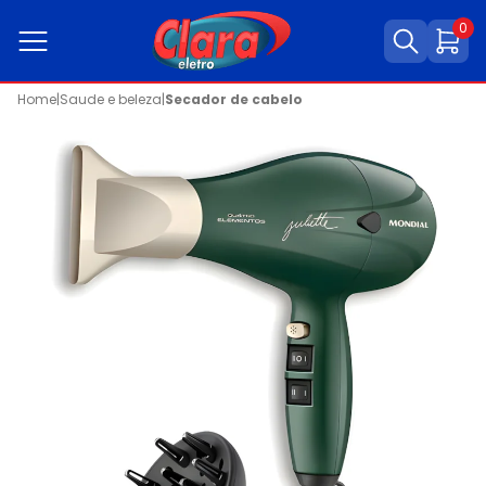
0
Home
|
Saude e beleza
|
Secador de cabelo