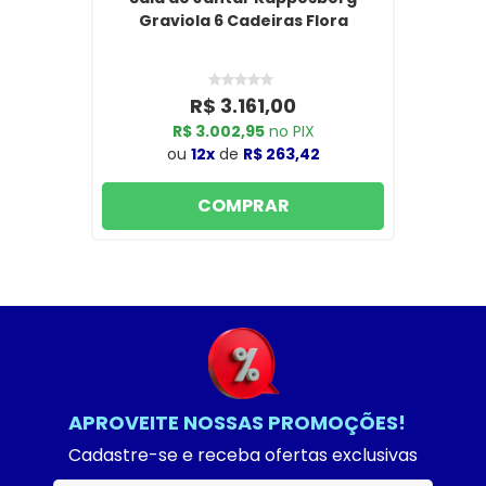
Graviola 6 Cadeiras Flora
R$ 3.161,00
R$ 3.002,95
no PIX
ou
12x
de
R$ 263,42
COMPRAR
APROVEITE NOSSAS PROMOÇÕES!
Cadastre-se e receba ofertas exclusivas