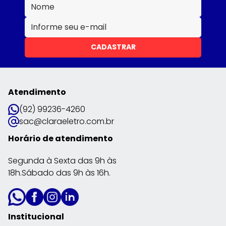
CADASTRAR
Atendimento
(92) 99236-4260
sac@claraeletro.com.br
Horário de atendimento
Segunda à Sexta das 9h às
18h.Sábado das 9h às 16h.
Institucional