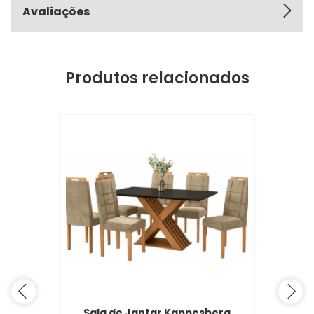
Avaliações
Produtos relacionados
Sala de Jantar Kappesberg