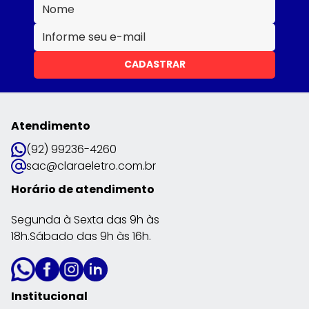
CADASTRAR
Atendimento
(92) 99236-4260
sac@claraeletro.com.br
Horário de atendimento
Segunda à Sexta das 9h às
18h.Sábado das 9h às 16h.
Institucional