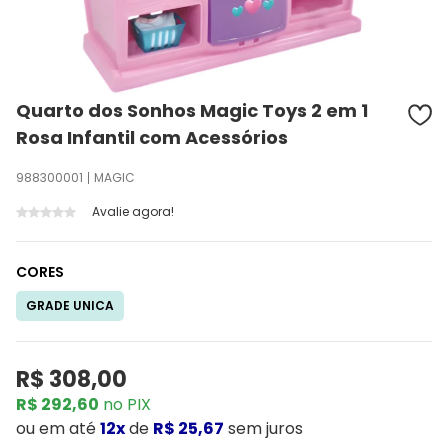
Quarto dos Sonhos Magic Toys 2 em 1
Rosa Infantil com Acessórios
988300001
MAGIC
Avalie agora!
CORES
GRADE UNICA
R$ 308,00
R$ 292,60
no PIX
ou
em até
12x
de
R$ 25,67
sem juros