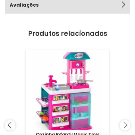
Avaliações
Produtos relacionados
Cozinha Infantil Magic Toys