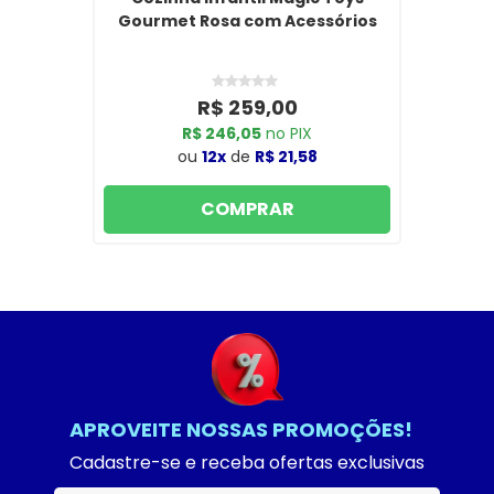
Gourmet Rosa com Acessórios
R$ 259,00
R$ 246,05
no PIX
ou
12x
de
R$ 21,58
COMPRAR
APROVEITE NOSSAS PROMOÇÕES!
Cadastre-se e receba ofertas exclusivas