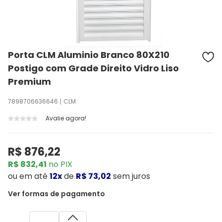
Porta CLM Aluminio Branco 80X210
Postigo com Grade Direito Vidro Liso
Premium
7898706636646
CLM
Avalie agora!
R$ 876,22
R$ 832,41
no PIX
ou
em até
12x
de
R$ 73,02
sem juros
Ver formas de pagamento