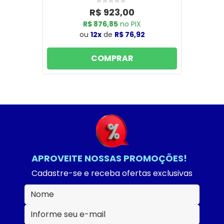
R$ 923,00
R$ 876,85
no PIX
ou
12x
de
R$ 76,92
COMPRAR
APROVEITE NOSSAS PROMOÇÕES!
Cadastre-se e receba ofertas exclusivas