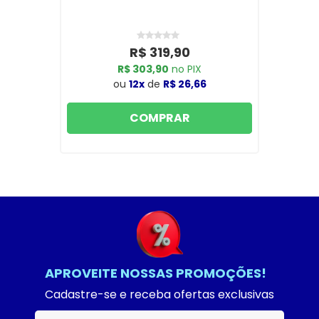
R$ 319,90
R$ 303,90
no PIX
ou
12x
de
R$ 26,66
COMPRAR
APROVEITE NOSSAS PROMOÇÕES!
Cadastre-se e receba ofertas exclusivas