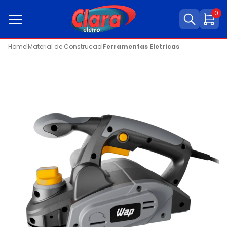
0
Home
|
Material de Construcao
|
Ferramentas Eletricas