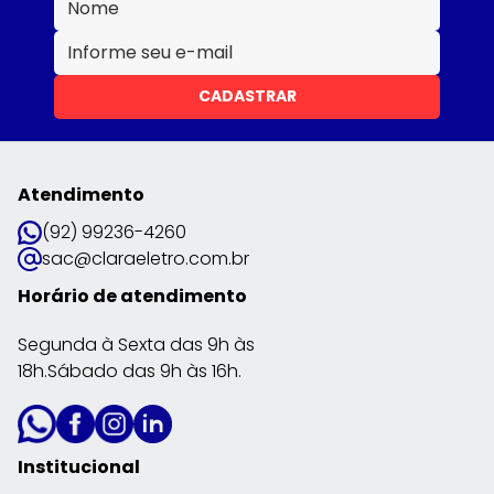
CADASTRAR
Atendimento
(92) 99236-4260
sac@claraeletro.com.br
Horário de atendimento
Segunda à Sexta das 9h às
18h.Sábado das 9h às 16h.
Institucional