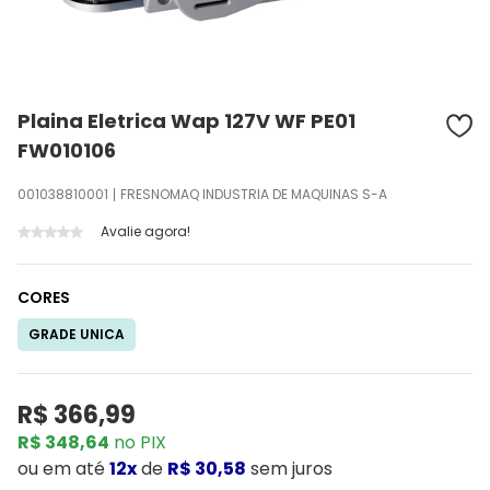
Plaina Eletrica Wap 127V WF PE01
FW010106
001038810001
FRESNOMAQ INDUSTRIA DE MAQUINAS S-A
Avalie agora!
CORES
GRADE UNICA
R$ 366,99
R$ 348,64
no PIX
ou
em até
12x
de
R$ 30,58
sem juros