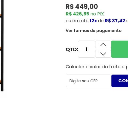
R$ 449,00
R$ 426,55
no PIX
ou
em até
12x
de
R$ 37,42
Ver formas de pagamento
QTD:
Calcular o valor do frete e