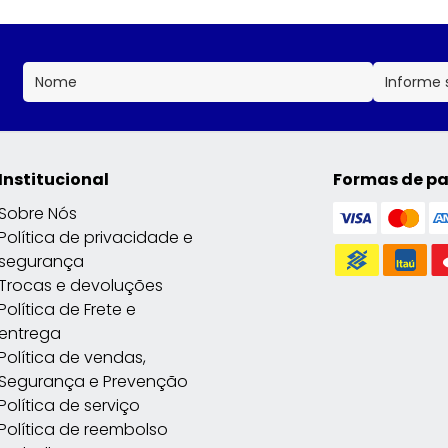
Institucional
Formas de p
Sobre Nós
Política de privacidade e
segurança
Trocas e devoluções
Política de Frete e
entrega
Política de vendas,
Segurança e Prevenção
Política de serviço
Política de reembolso