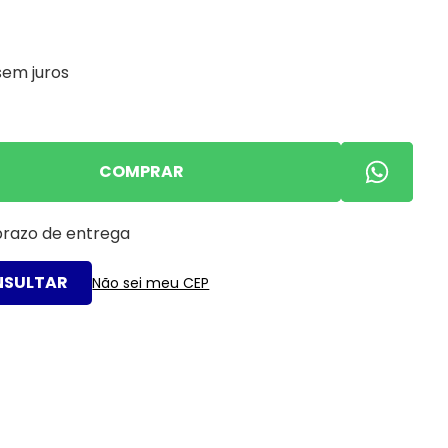
sem juros
COMPRAR
 prazo de entrega
Não sei meu CEP