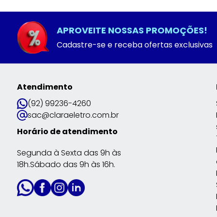
APROVEITE NOSSAS PROMOÇÕES!
Cadastre-se e receba ofertas exclusivas
Atendimento
(92) 99236-4260
sac@claraeletro.com.br
Horário de atendimento
Segunda à Sexta das 9h às
18h.Sábado das 9h às 16h.