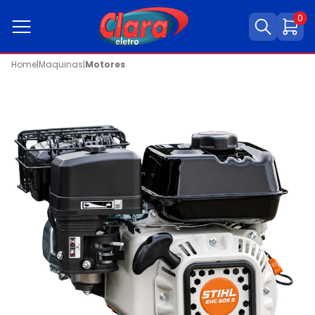
0
Home
|
Maquinas
|
Motores