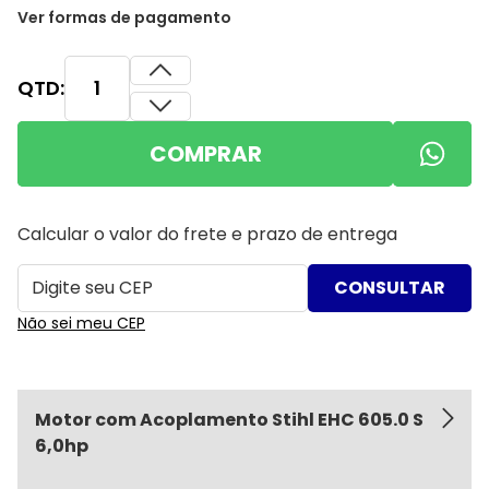
Ver formas de pagamento
QTD:
COMPRAR
Calcular o valor do frete e prazo de entrega
Não sei meu CEP
Motor com Acoplamento Stihl EHC 605.0 S
6,0hp