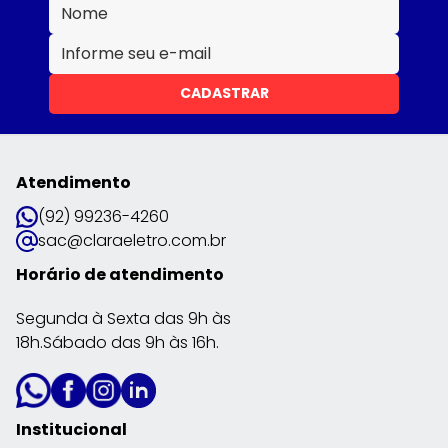
CADASTRAR
Atendimento
(92) 99236-4260
sac@claraeletro.com.br
Horário de atendimento
Segunda à Sexta das 9h às
18h.Sábado das 9h às 16h.
Institucional