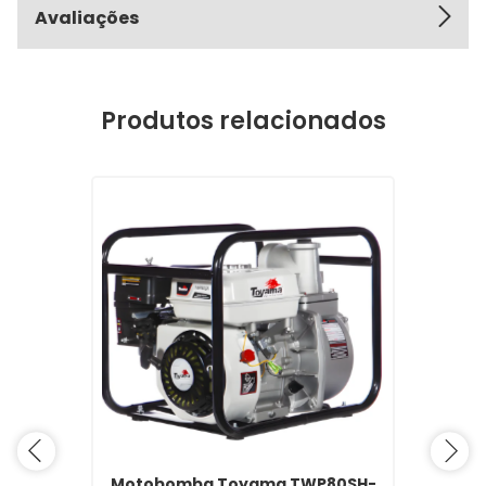
Avaliações
Produtos relacionados
Motobomba Toyama TWP80SH-