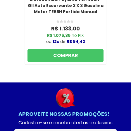
GII Auto Escorvante 3 X 3 Gasolina
Motor TE65H Partida Manual
R$ 1.133,00
R$ 1.076,35
no PIX
ou
12x
de
R$ 94,42
COMPRAR
APROVEITE NOSSAS PROMOÇÕES!
Cadastre-se e receba ofertas exclusivas