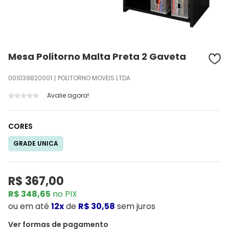
Mesa Politorno Malta Preta 2 Gaveta
001039820001
POLITORNO MOVEIS LTDA
Avalie agora!
CORES
GRADE UNICA
R$ 367,00
R$ 348,65
no PIX
ou
em até
12x
de
R$ 30,58
sem juros
Ver formas de pagamento