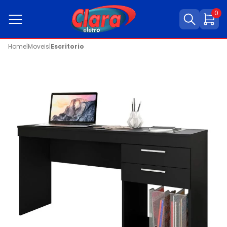
0
Home
|
Moveis
|
Escritorio