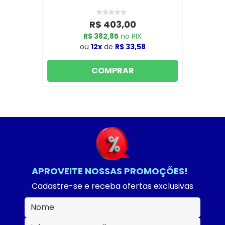
R$ 403,00
R$ 382,85
no PIX
ou
12x
de
R$ 33,58
COMPRAR
APROVEITE NOSSAS PROMOÇÕES!
Cadastre-se e receba ofertas exclusivas