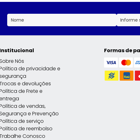
Institucional
Formas de p
Sobre Nós
Política de privacidade e
segurança
Trocas e devoluções
Política de Frete e
entrega
Política de vendas,
Segurança e Prevenção
Política de serviço
Política de reembolso
Trabalhe Conosco