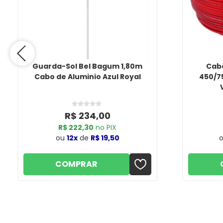
Guarda-Sol Bel Bagum 1,80m
Cabo
Cabo de Aluminio Azul Royal
450/7
R$ 234,00
R$ 222,30
no PIX
ou
12x
de
R$ 19,50
COMPRAR