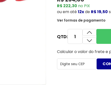
R$ 222,30
no PIX
ou
em até
12x
de
R$ 19,50
s
Ver formas de pagamento
QTD:
Calcular o valor do frete e