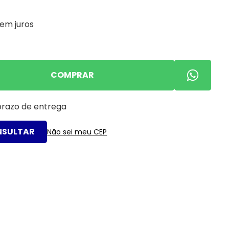
em juros
COMPRAR
 prazo de entrega
Não sei meu CEP