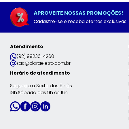
APROVEITE NOSSAS PROMOÇÕES!
Cadastre-se e receba ofertas exclusivas
Atendimento
(92) 99236-4260
sac@claraeletro.com.br
Horário de atendimento
Segunda à Sexta das 9h às
18h.Sábado das 9h às 16h.