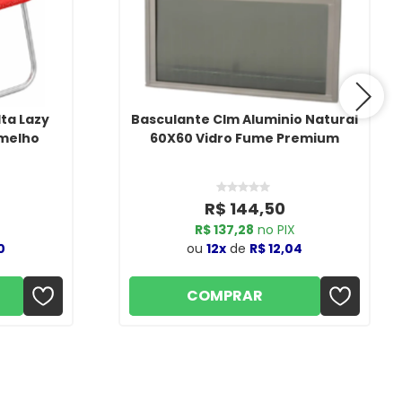
lta Lazy
Basculante Clm Aluminio Natural
rmelho
60X60 Vidro Fume Premium
R$ 144,50
R$ 137,28
no PIX
0
ou
12x
de
R$ 12,04
COMPRAR