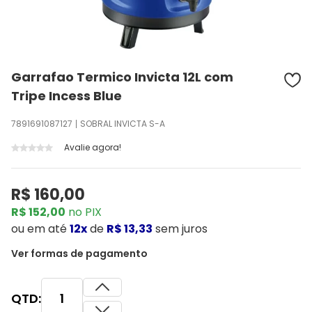
Garrafao Termico Invicta 12L com
Tripe Incess Blue
7891691087127
SOBRAL INVICTA S-A
Avalie agora!
R$ 160,00
R$ 152,00
no PIX
ou
em até
12x
de
R$ 13,33
sem juros
Ver formas de pagamento
QTD: