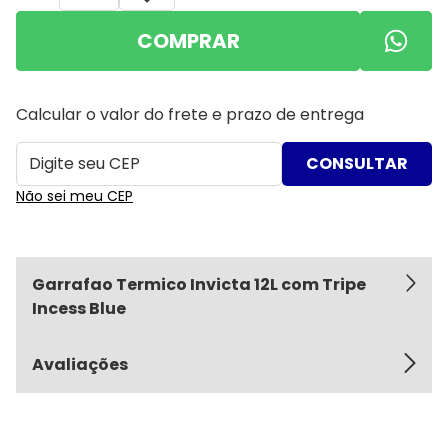
COMPRAR
Calcular o valor do frete e prazo de entrega
Não sei meu CEP
Garrafao Termico Invicta 12L com Tripe
Incess Blue
Avaliações