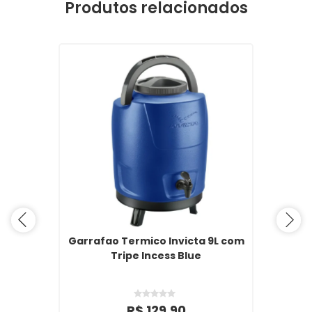
Produtos relacionados
Garrafao Termico Invicta 9L com
Tripe Incess Blue
R$ 129,90