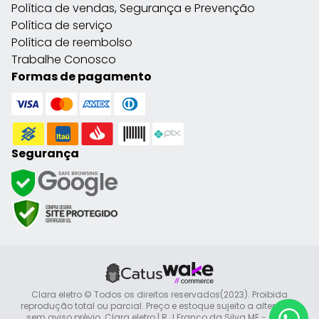
Política de vendas, Segurança e Prevenção
Política de serviço
Política de reembolso
Trabalhe Conosco
Formas de pagamento
Segurança
Clara eletro © Todos os direitos reservados(2023). Proibida
reprodução total ou parcial. Preço e estoque sujeito a alteração
sem aviso prévio. Clara eletro | R J Franco da Silva ME - CNPJ: