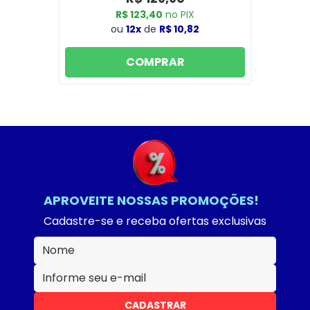
R$ 123,40
no PIX
ou
12x
de
R$ 10,82
COMPRAR
APROVEITE NOSSAS PROMOÇÕES!
Cadastre-se e receba ofertas exclusivas
CADASTRAR