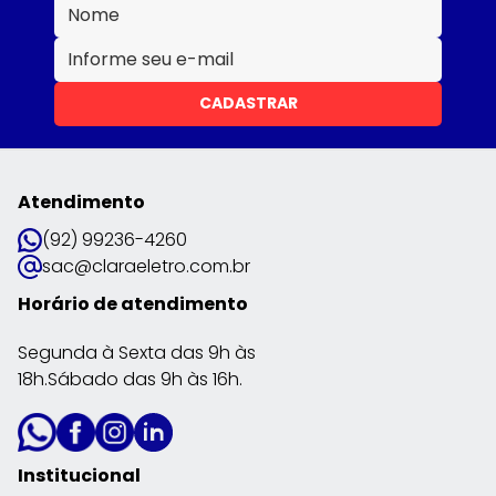
CADASTRAR
Atendimento
(92) 99236-4260
sac@claraeletro.com.br
Horário de atendimento
Segunda à Sexta das 9h às
18h.Sábado das 9h às 16h.
Institucional