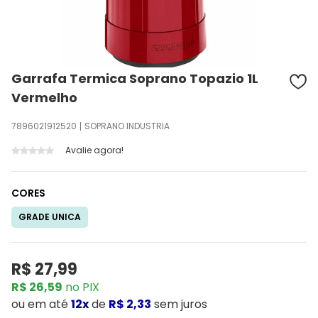
Garrafa Termica Soprano Topazio 1L
Vermelho
7896021912520
SOPRANO INDUSTRIA
Avalie agora!
CORES
GRADE UNICA
R$ 27,99
R$ 26,59
no PIX
ou
em até
12x
de
R$ 2,33
sem juros