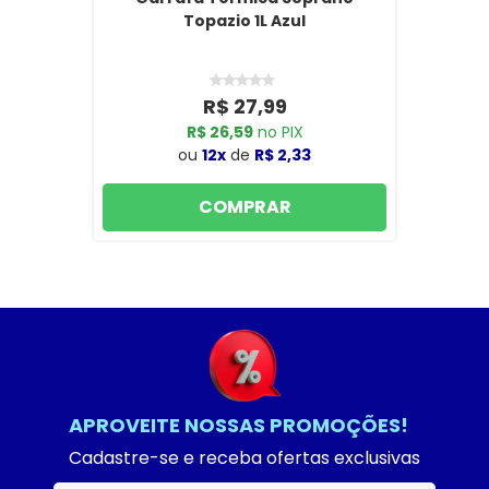
Topazio 1L Azul
R$ 27,99
R$ 26,59
no PIX
ou
12x
de
R$ 2,33
COMPRAR
APROVEITE NOSSAS PROMOÇÕES!
Cadastre-se e receba ofertas exclusivas