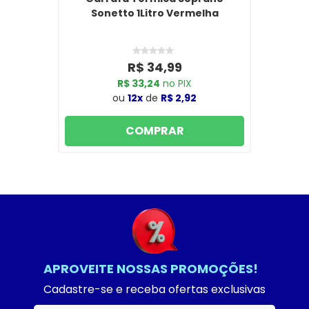
Sonetto 1Litro Vermelha
R$ 34,99
R$ 33,24
no PIX
ou
12x
de
R$ 2,92
COMPRAR
APROVEITE NOSSAS PROMOÇÕES!
Cadastre-se e receba ofertas exclusivas