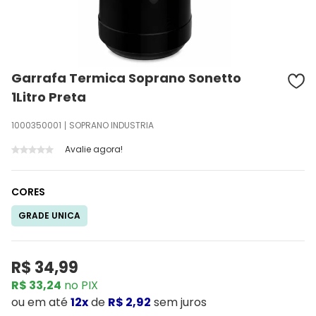
Garrafa Termica Soprano Sonetto
1Litro Preta
1000350001
SOPRANO INDUSTRIA
Avalie agora!
CORES
GRADE UNICA
R$ 34,99
R$ 33,24
no PIX
ou
em até
12x
de
R$ 2,92
sem juros