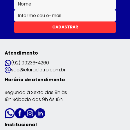
CADASTRAR
Atendimento
(92) 99236-4260
sac@claraeletro.com.br
Horário de atendimento
Segunda à Sexta das 9h às
18h.Sábado das 9h às 16h.
Institucional