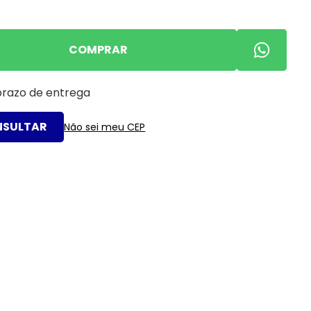
COMPRAR
 prazo de entrega
Não sei meu CEP