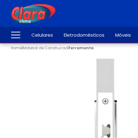
Celulares
Eletrodomésticos
Móveis
Home
|
Material de Construcao
|
Ferramenta