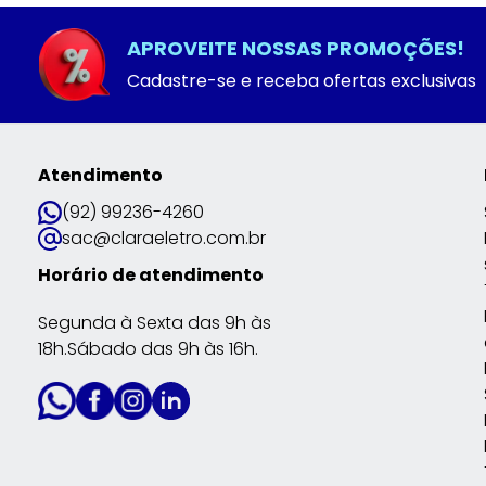
APROVEITE NOSSAS PROMOÇÕES!
Cadastre-se e receba ofertas exclusivas
Atendimento
(92) 99236-4260
sac@claraeletro.com.br
Horário de atendimento
Segunda à Sexta das 9h às
18h.Sábado das 9h às 16h.