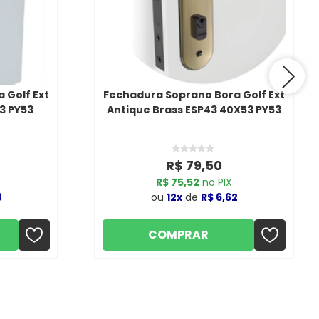
 Golf Ext
Fechadura Soprano Bora Golf Ext
3 PY53
Antique Brass ESP43 40X53 PY53
R$ 79,50
R$ 75,52
no PIX
8
ou
12x
de
R$ 6,62
COMPRAR