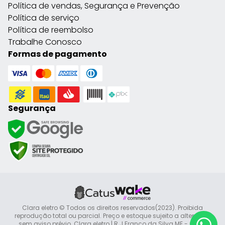
Política de vendas, Segurança e Prevenção
Política de serviço
Política de reembolso
Trabalhe Conosco
Formas de pagamento
Segurança
Clara eletro © Todos os direitos reservados(2023). Proibida
reprodução total ou parcial. Preço e estoque sujeito a alteração
sem aviso prévio. Clara eletro | R J Franco da Silva ME - CNPJ: