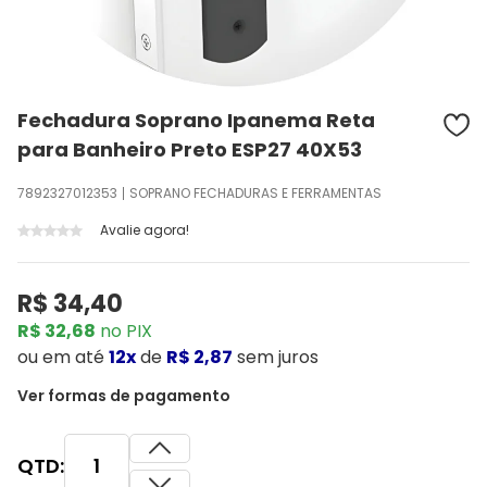
Fechadura Soprano Ipanema Reta
para Banheiro Preto ESP27 40X53
7892327012353
SOPRANO FECHADURAS E FERRAMENTAS
Avalie agora!
R$ 34,40
R$ 32,68
no PIX
ou
em até
12x
de
R$ 2,87
sem juros
Ver formas de pagamento
QTD: