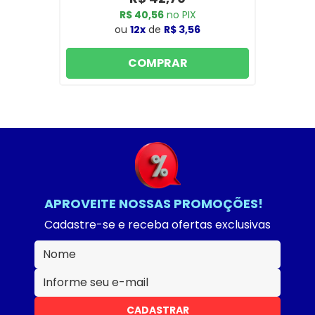
R$ 40,56
no PIX
ou
12x
de
R$ 3,56
COMPRAR
APROVEITE NOSSAS PROMOÇÕES!
Cadastre-se e receba ofertas exclusivas
CADASTRAR