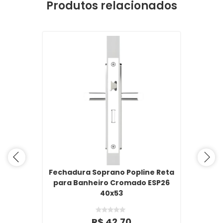
Produtos relacionados
Fechadura Soprano Popline Reta
para Banheiro Cromado ESP26
40x53
R$ 42,70