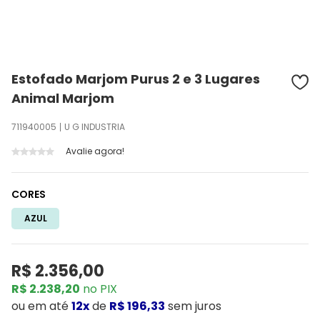
Estofado Marjom Purus 2 e 3 Lugares
Animal Marjom
711940005
U G INDUSTRIA
Avalie agora!
CORES
AZUL
R$ 2.356,00
R$ 2.238,20
no PIX
ou
em até
12x
de
R$ 196,33
sem juros