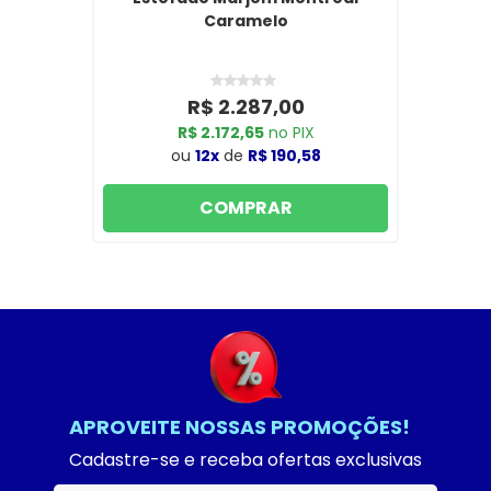
Caramelo
R$ 2.287,00
R$ 2.172,65
no PIX
ou
12x
de
R$ 190,58
COMPRAR
APROVEITE NOSSAS PROMOÇÕES!
Cadastre-se e receba ofertas exclusivas