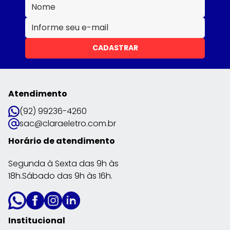
CADASTRAR
Atendimento
(92) 99236-4260
sac@claraeletro.com.br
Horário de atendimento
Segunda à Sexta das 9h às
18h.Sábado das 9h às 16h.
Institucional