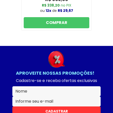
R$ 338,20
no PIX
ou
12x
de
R$ 29,67
COMPRAR
APROVEITE NOSSAS PROMOÇÕES!
Cadastre-se e receba ofertas exclusivas
CADASTRAR