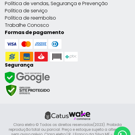
Política de vendas, Segurança e Prevenção
Política de serviço
Política de reembolso
Trabalhe Conosco
Formas de pagamento
Segurança
Clara eletro © Todos os direitos reservados(2023). Proibida
reprodução total ou parcial. Preço e estoque sujeito a alteração
sem aviso prévio. Clara eletro | R J Franco da Silva ME - CNPJ: