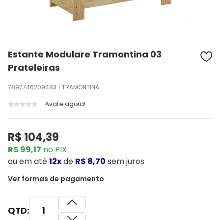
Estante Modulare Tramontina 03
Prateleiras
7897746209483
TRAMONTINA
Avalie agora!
R$ 104,39
R$ 99,17
no PIX
ou
em até
12x
de
R$ 8,70
sem juros
Ver formas de pagamento
QTD: