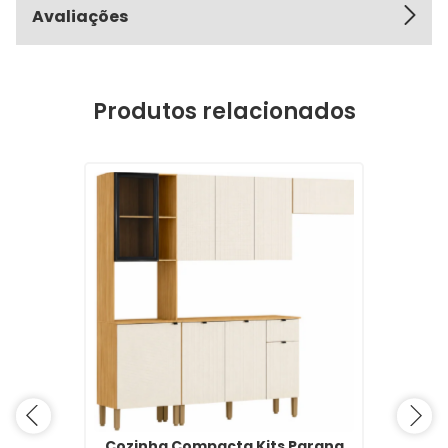
Avaliações
Produtos relacionados
Cozinha Compacta Kits Parana