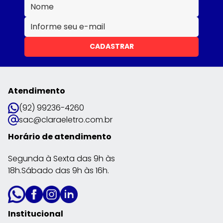
CADASTRAR
Atendimento
(92) 99236-4260
sac@claraeletro.com.br
Horário de atendimento
Segunda à Sexta das 9h às
18h.Sábado das 9h às 16h.
Institucional