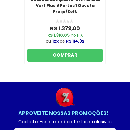
Vert Plus 9 Portas 1 Gaveta
Freijo/Soft
R$ 1.379,00
R$ 1.310,05
no PIX
ou
12x
de
R$ 114,92
COMPRAR
APROVEITE NOSSAS PROMOÇÕES!
Cadastre-se e receba ofertas exclusivas