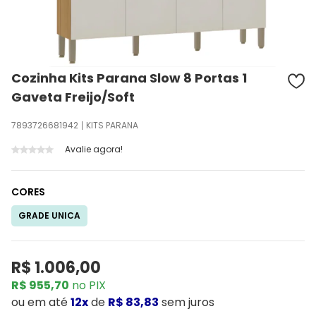
Cozinha Kits Parana Slow 8 Portas 1
Gaveta Freijo/Soft
7893726681942
KITS PARANA
Avalie agora!
CORES
GRADE UNICA
R$ 1.006,00
R$ 955,70
no PIX
ou
em até
12x
de
R$ 83,83
sem juros