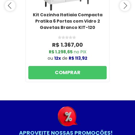
Kit Cozinha Itatiaia Compacta
Pratika 6 Portas com Vidro 2
Gavetas Branco KIT-120
R$ 1.367,00
R$ 1.298,65
no PIX
ou
12x
de
R$ 113,92
COMPRAR
APROVEITE NOSSAS PROMOÇÕES!