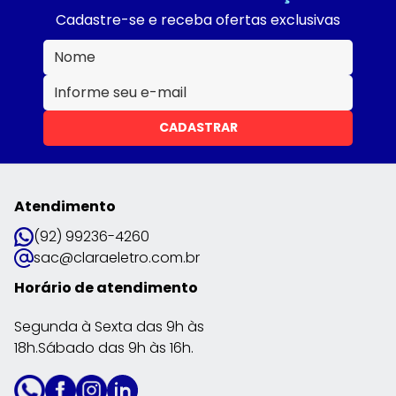
Cadastre-se e receba ofertas exclusivas
CADASTRAR
Atendimento
(92) 99236-4260
sac@claraeletro.com.br
Horário de atendimento
Segunda à Sexta das 9h às
18h.Sábado das 9h às 16h.