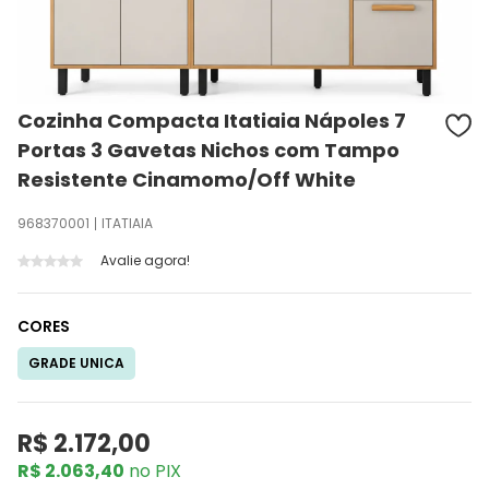
Cozinha Compacta Itatiaia Nápoles 7
Portas 3 Gavetas Nichos com Tampo
Resistente Cinamomo/Off White
968370001
ITATIAIA
Avalie agora!
CORES
GRADE UNICA
R$ 2.172,00
R$ 2.063,40
no PIX