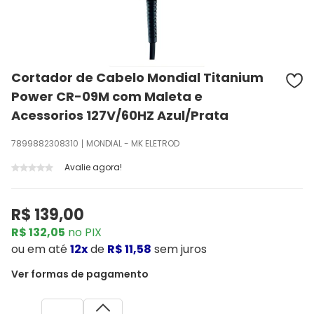
Cortador de Cabelo Mondial Titanium
Power CR-09M com Maleta e
Acessorios 127V/60HZ Azul/Prata
7899882308310
MONDIAL - MK ELETROD
Avalie agora!
R$ 139,00
R$ 132,05
no PIX
ou
em até
12x
de
R$ 11,58
sem juros
Ver formas de pagamento