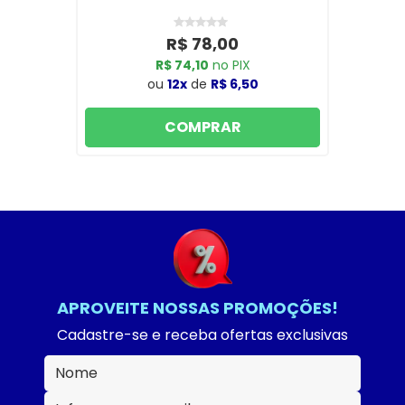
R$ 78,00
R$ 74,10
no PIX
ou
12x
de
R$ 6,50
COMPRAR
APROVEITE NOSSAS PROMOÇÕES!
Cadastre-se e receba ofertas exclusivas