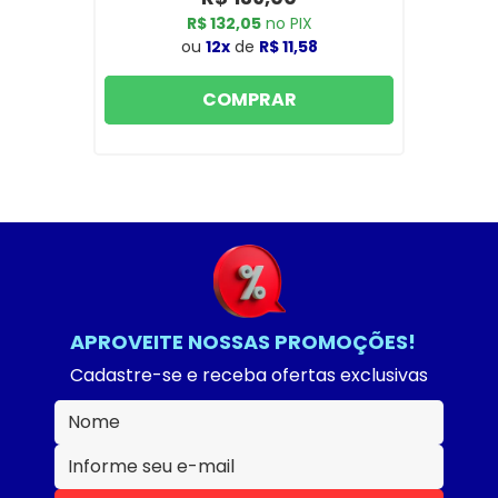
R$ 132,05
no PIX
ou
12x
de
R$ 11,58
COMPRAR
APROVEITE NOSSAS PROMOÇÕES!
Cadastre-se e receba ofertas exclusivas