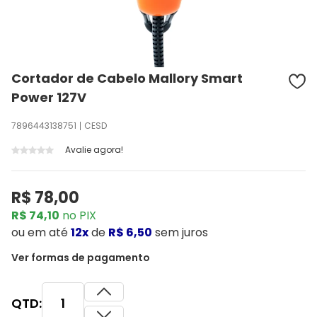
Cortador de Cabelo Mallory Smart
Power 127V
7896443138751
CESD
Avalie agora!
R$ 78,00
R$ 74,10
no PIX
ou
em até
12x
de
R$ 6,50
sem juros
Ver formas de pagamento
QTD: