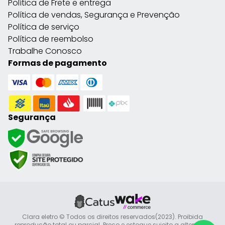
Política de Frete e entrega
Política de vendas, Segurança e Prevenção
Política de serviço
Política de reembolso
Trabalhe Conosco
Formas de pagamento
Segurança
Clara eletro © Todos os direitos reservados(2023). Proibida
reprodução total ou parcial. Preço e estoque sujeito a alteração