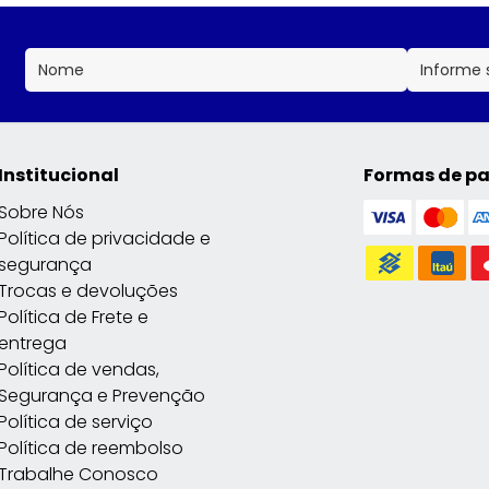
Institucional
Formas de p
Sobre Nós
Política de privacidade e
segurança
Trocas e devoluções
Política de Frete e
entrega
Política de vendas,
Segurança e Prevenção
Política de serviço
Política de reembolso
Trabalhe Conosco