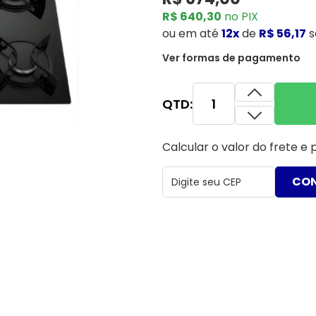
R$ 640,30
no PIX
ou
em até
12x
de
R$ 56,17
s
Ver formas de pagamento
QTD:
Calcular o valor do frete e