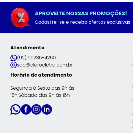
APROVEITE NOSSAS PROMOÇÕES!
Cadastre-se e receba ofertas exclusivas
Atendimento
(92) 99236-4260
sac@claraeletro.com.br
Horário de atendimento
Segunda à Sexta das 9h às
18h.Sábado das 9h às 16h.