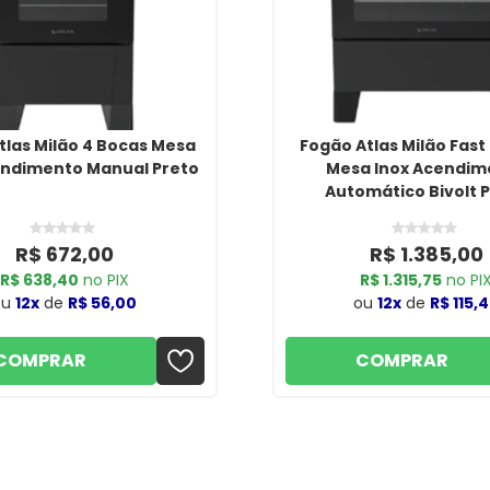
tlas Milão 4 Bocas Mesa
Fogão Atlas Milão Fast
endimento Manual Preto
Mesa Inox Acendim
Automático Bivolt 
R$ 672,00
R$ 1.385,00
R$ 638,40
no PIX
R$ 1.315,75
no PI
ou
12x
de
R$ 56,00
ou
12x
de
R$ 115,
COMPRAR
COMPRAR