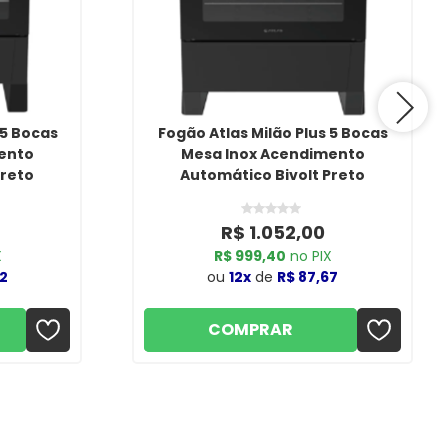
 5 Bocas
Fogão Atlas Milão Plus 5 Bocas
ento
Mesa Inox Acendimento
Preto
Automático Bivolt Preto
R$ 1.052,00
X
R$ 999,40
no PIX
42
ou
12x
de
R$ 87,67
COMPRAR