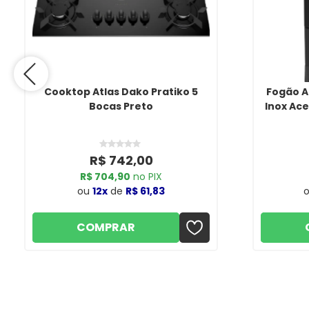
Cooktop Atlas Dako Pratiko 5
Fogão A
Bocas Preto
Inox Ac
R$ 742,00
R$ 704,90
no PIX
ou
12x
de
R$ 61,83
COMPRAR