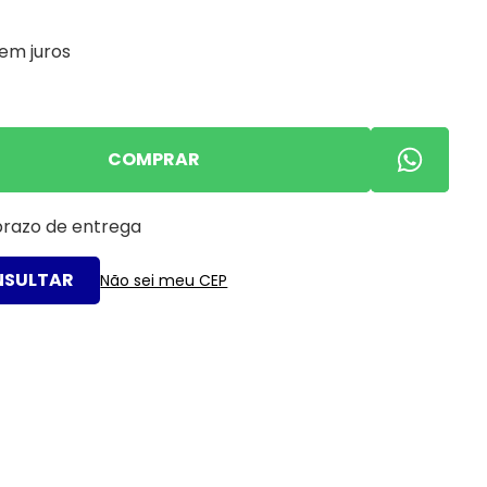
em juros
COMPRAR
 prazo de entrega
Não sei meu CEP