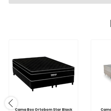
Cama Box Ortobom Star Black
Cama