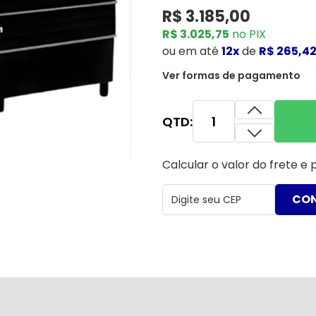
R$ 3.185,00
R$ 3.025,75
no PIX
ou
em até
12x
de
R$ 265,4
Ver formas de pagamento
QTD:
Calcular o valor do frete e