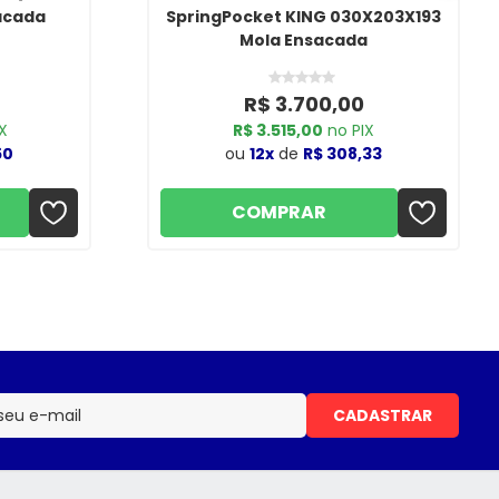
sacada
SpringPocket KING 030X203X193
Mola Ensacada
R$ 3.700,00
X
R$ 3.515,00
no PIX
50
ou
12x
de
R$ 308,33
COMPRAR
CADASTRAR