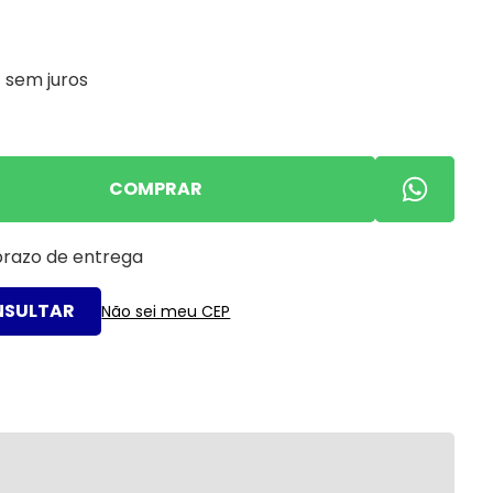
2
sem juros
COMPRAR
 prazo de entrega
Não sei meu CEP