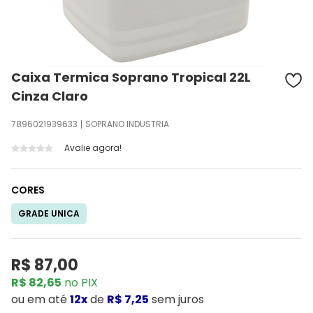
Caixa Termica Soprano Tropical 22L
Cinza Claro
7896021939633
SOPRANO INDUSTRIA
Avalie agora!
CORES
GRADE UNICA
R$ 87,00
R$ 82,65
no PIX
ou
em até
12x
de
R$ 7,25
sem juros