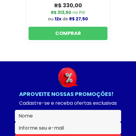
R$ 330,00
R$ 313,50
no PIX
ou
12x
de
R$ 27,50
COMPRAR
APROVEITE NOSSAS PROMOÇÕES!
Cadastre-se e receba ofertas exclusivas