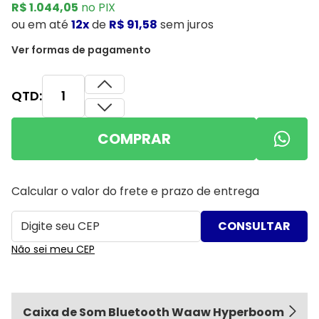
R$ 1.044,05
no PIX
ou
em até
12x
de
R$ 91,58
sem juros
Ver formas de pagamento
QTD:
COMPRAR
Calcular o valor do frete e prazo de entrega
Não sei meu CEP
Caixa de Som Bluetooth Waaw Hyperboom