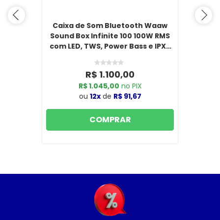
Caixa de Som Bluetooth Waaw
Sound Box Infinite 100 100W RMS
com LED, TWS, Power Bass e IPX4
Preto/Verde
R$ 1.100,00
R$ 1.045,00
no PIX
ou
12x
de
R$ 91,67
COMPRAR