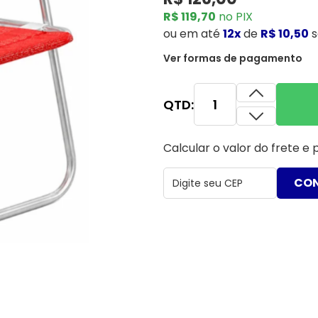
R$ 119,70
no PIX
ou
em até
12x
de
R$ 10,50
s
Ver formas de pagamento
QTD:
Calcular o valor do frete e