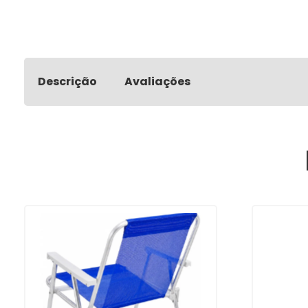
Descrição
Avaliações