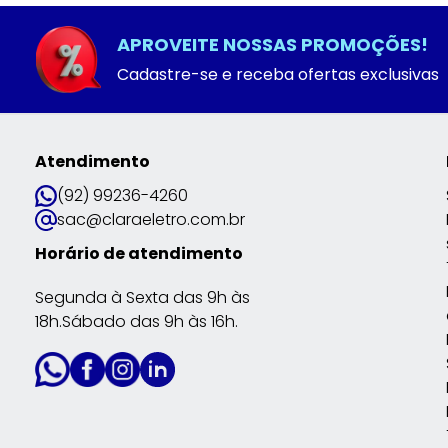
APROVEITE NOSSAS PROMOÇÕES!
Cadastre-se e receba ofertas exclusivas
Atendimento
(92) 99236-4260
sac@claraeletro.com.br
Horário de atendimento
Segunda à Sexta das 9h às
18h.Sábado das 9h às 16h.