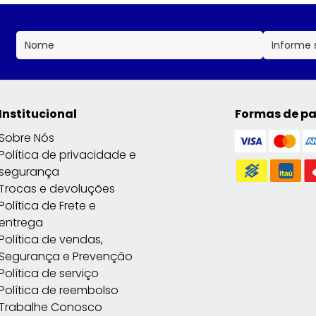
Institucional
Formas de p
Sobre Nós
Política de privacidade e
segurança
Trocas e devoluções
Política de Frete e
entrega
Política de vendas,
Segurança e Prevenção
Política de serviço
Política de reembolso
Trabalhe Conosco