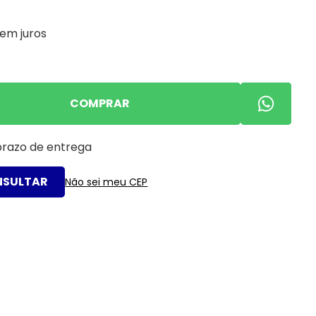
em juros
COMPRAR
 prazo de entrega
Não sei meu CEP