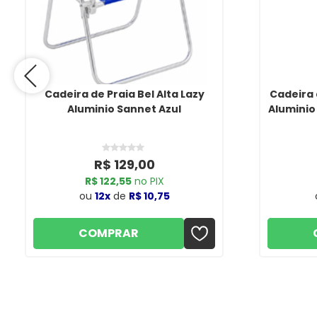
Cadeira de Praia Bel Alta Lazy
Cadeira 
Aluminio Sannet Azul
Aluminio 
R$ 129,00
R$ 122,55
no PIX
ou
12x
de
R$ 10,75
COMPRAR