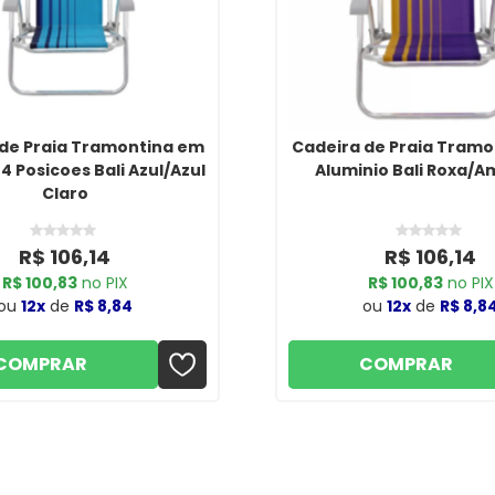
de Praia Tramontina em
Cadeira de Praia Tram
4 Posicoes Bali Azul/Azul
Aluminio Bali Roxa/A
Claro
R$ 106,14
R$ 106,14
R$ 100,83
no PIX
R$ 100,83
no PIX
ou
12x
de
R$ 8,84
ou
12x
de
R$ 8,8
COMPRAR
COMPRAR