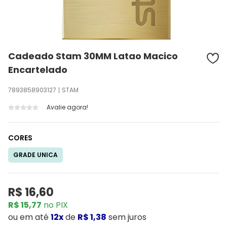
Cadeado Stam 30MM Latao Macico
Encartelado
7893858903127
STAM
Avalie agora!
CORES
GRADE UNICA
R$ 16,60
R$ 15,77
no PIX
ou
em até
12x
de
R$ 1,38
sem juros