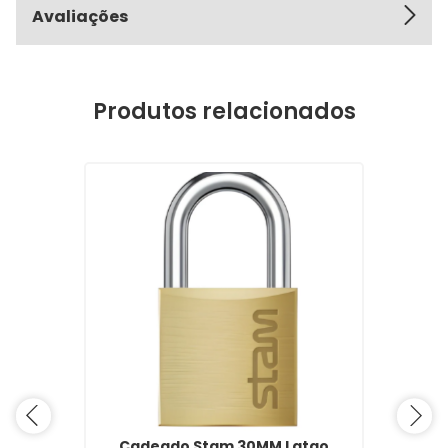
Avaliações
Produtos relacionados
Cadeado Stam 30MM Latao