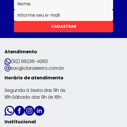
CADASTRAR
Atendimento
(92) 99236-4260
sac@claraeletro.com.br
Horário de atendimento
Segunda à Sexta das 9h às
18h.Sábado das 9h às 16h.
Institucional