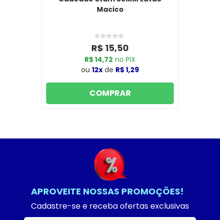
Macico
R$ 15,50
R$ 14,72
no PIX
ou
12x
de
R$ 1,29
COMPRAR
APROVEITE NOSSAS PROMOÇÕES!
Cadastre-se e receba ofertas exclusivas