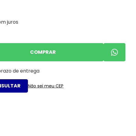
em juros
COMPRAR
 prazo de entrega
Não sei meu CEP