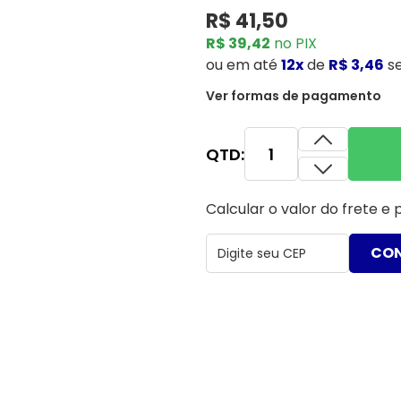
R$ 41,50
R$ 39,42
no PIX
ou
em até
12x
de
R$ 3,46
s
Ver formas de pagamento
QTD:
Calcular o valor do frete e