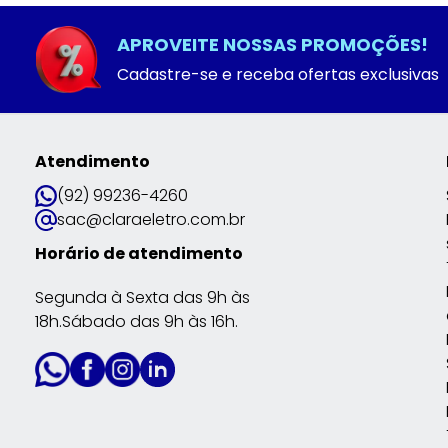
APROVEITE NOSSAS PROMOÇÕES!
Cadastre-se e receba ofertas exclusivas
Atendimento
(92) 99236-4260
sac@claraeletro.com.br
Horário de atendimento
Segunda à Sexta das 9h às
18h.Sábado das 9h às 16h.