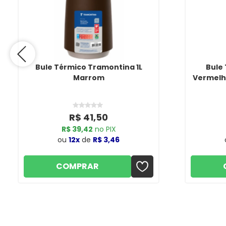
Bule Térmico Tramontina 1L
Bule
Marrom
Vermelho
R$ 41,50
R$ 39,42
no PIX
ou
12x
de
R$ 3,46
COMPRAR