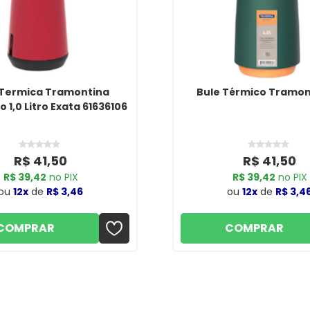
 Termica Tramontina
Bule Térmico Tramont
 1,0 Litro Exata 61636106
R$ 41,50
R$ 41,50
R$ 39,42
no PIX
R$ 39,42
no PIX
ou
12x
de
R$ 3,46
ou
12x
de
R$ 3,4
COMPRAR
COMPRAR