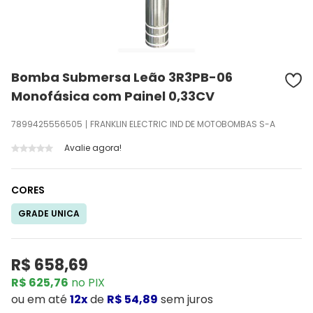
Bomba Submersa Leão 3R3PB-06
Monofásica com Painel 0,33CV
7899425556505
FRANKLIN ELECTRIC IND DE MOTOBOMBAS S-A
Avalie agora!
CORES
GRADE UNICA
R$ 658,69
R$ 625,76
no PIX
ou
em até
12x
de
R$ 54,89
sem juros