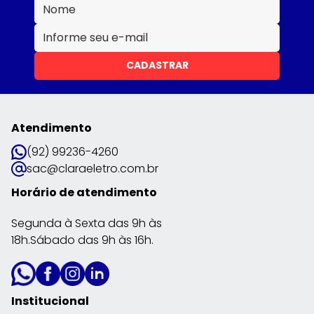
CADASTRAR
Atendimento
(92) 99236-4260
sac@claraeletro.com.br
Horário de atendimento
Segunda à Sexta das 9h às
18h.Sábado das 9h às 16h.
Institucional