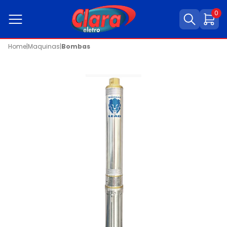
0
Home
|
Maquinas
|
Bombas