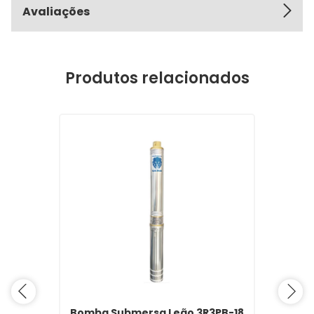
Avaliações
Produtos relacionados
Bomba Submersa Leão 3R3PB-18