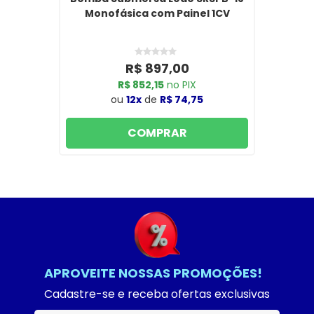
Monofásica com Painel 1CV
R$ 897,00
R$ 852,15
no PIX
ou
12x
de
R$ 74,75
COMPRAR
APROVEITE NOSSAS PROMOÇÕES!
Cadastre-se e receba ofertas exclusivas