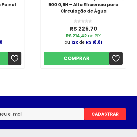
 Painel
500 0,5H – Alta Eficiência para
Circulação de Água
R$ 225,70
R$ 214,42
no PIX
8
ou
12x
de
R$ 18,81
COMPRAR
CADASTRAR