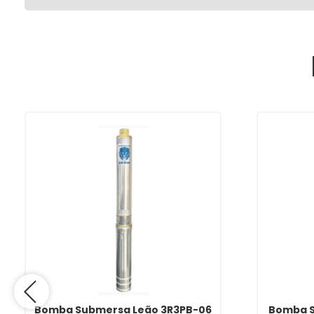
Bomba Submersa Leão 3R3PB-06
Bomba S