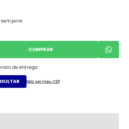
sem juros
COMPRAR
 prazo de entrega
Não sei meu CEP