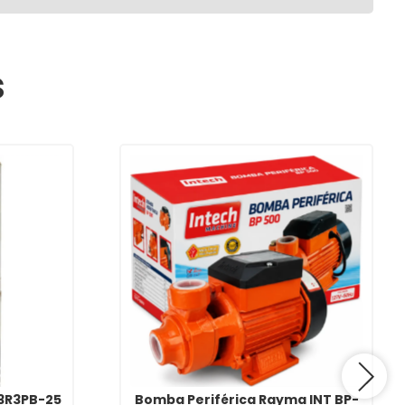
s
3R3PB-25
Bomba Periférica Rayma INT BP-