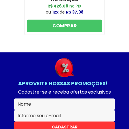
R$ 426,08
no PIX
ou
12x
de
R$ 37,38
COMPRAR
APROVEITE NOSSAS PROMOÇÕES!
Cadastre-se e receba ofertas exclusivas
CADASTRAR