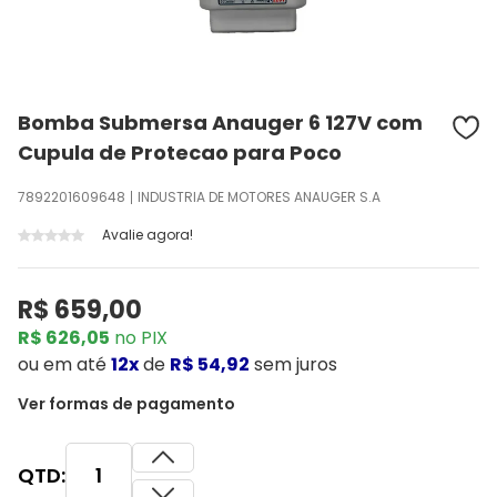
Bomba Submersa Anauger 6 127V com
Cupula de Protecao para Poco
7892201609648
INDUSTRIA DE MOTORES ANAUGER S.A
Avalie agora!
R$ 659,00
R$ 626,05
no PIX
ou
em até
12x
de
R$ 54,92
sem juros
Ver formas de pagamento
QTD: