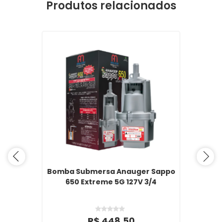
Produtos relacionados
Bomba Submersa Anauger Sappo
650 Extreme 5G 127V 3/4
R$ 448,50