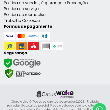
Política de vendas, Segurança e Prevenção
Política de serviço
Política de reembolso
Trabalhe Conosco
Formas de pagamento
Segurança
Clara eletro © Todos os direitos reservados(2023). Proibida
reprodução total ou parcial. Preço e estoque sujeito a alteração
sem aviso prévio. Clara eletro | R J Franco da Silva ME - CNPJ: