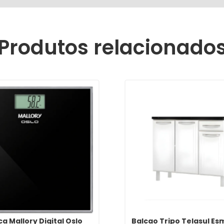
Produtos relacionado
a Mallory Digital Oslo
Balcao Tripo Telasul Es