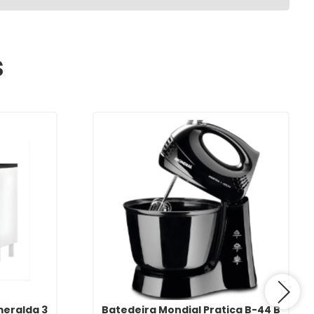
s
meralda 3
Batedeira Mondial Pratica B-44 B