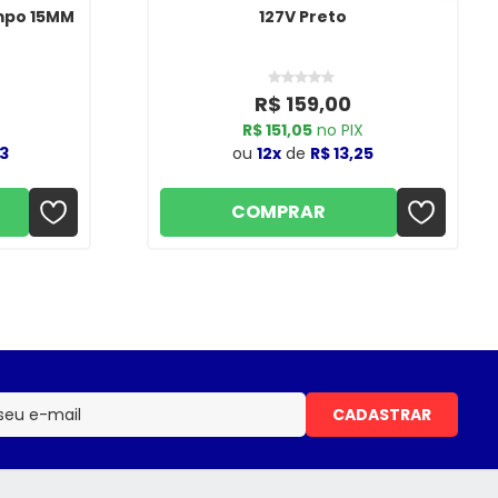
mpo 15MM
127V Preto
R$ 159,00
X
R$ 151,05
no PIX
3
ou
12x
de
R$ 13,25
COMPRAR
CADASTRAR