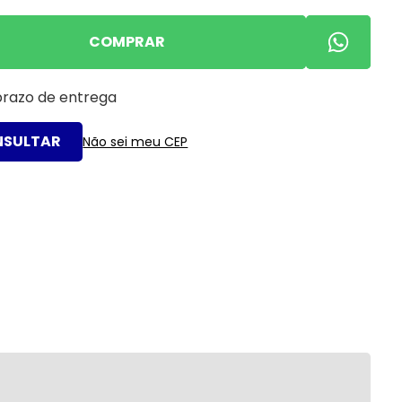
COMPRAR
 prazo de entrega
Não sei meu CEP