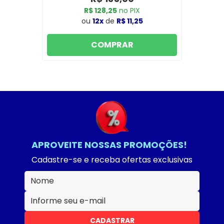
R$ 128,25
no PIX
ou
12x
de
R$ 11,25
COMPRAR
APROVEITE NOSSAS PROMOÇÕES!
Cadastre-se e receba ofertas exclusivas
CADASTRAR