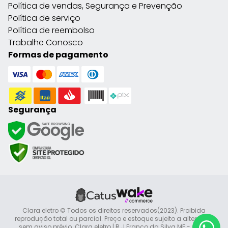
Política de vendas, Segurança e Prevenção
Política de serviço
Política de reembolso
Trabalhe Conosco
Formas de pagamento
Segurança
Clara eletro © Todos os direitos reservados(2023). Proibida
reprodução total ou parcial. Preço e estoque sujeito a alteração
sem aviso prévio. Clara eletro | R J Franco da Silva ME - CNPJ: