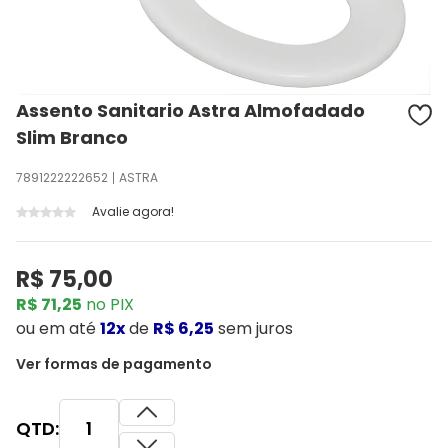
Assento Sanitario Astra Almofadado
Slim Branco
7891222222652
ASTRA
Avalie agora!
R$ 75,00
R$ 71,25
no PIX
ou
em até
12x
de
R$ 6,25
sem juros
Ver formas de pagamento
QTD: