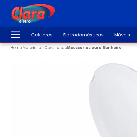
Celulares
Eletrodomésticos
Móveis
Home
|
Material de Construcao
|
Acessorios para Banheiro