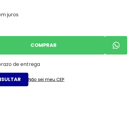
em juros
COMPRAR
 prazo de entrega
Não sei meu CEP