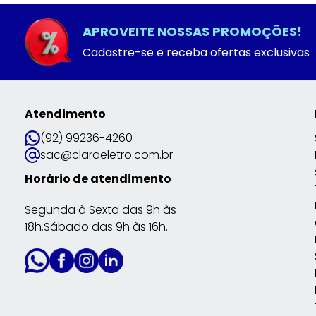
APROVEITE NOSSAS PROMOÇÕES!
Cadastre-se e receba ofertas exclusivas
Atendimento
(92) 99236-4260
sac@claraeletro.com.br
Horário de atendimento
Segunda à Sexta das 9h às
18h.Sábado das 9h às 16h.