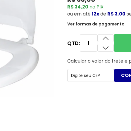
R$ 34,20
no PIX
ou
em até
12x
de
R$ 3,00
s
Ver formas de pagamento
QTD:
Calcular o valor do frete e