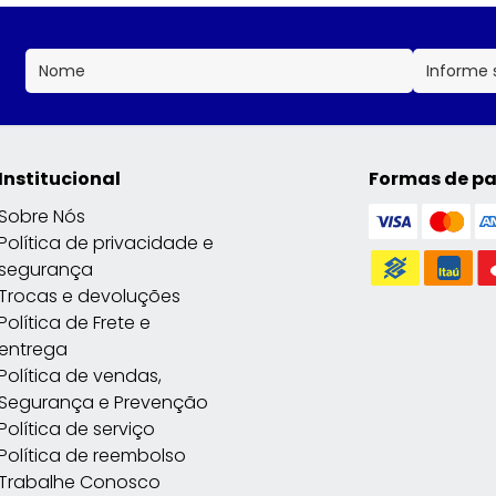
Institucional
Formas de p
Sobre Nós
Política de privacidade e
segurança
Trocas e devoluções
Política de Frete e
entrega
Política de vendas,
Segurança e Prevenção
Política de serviço
Política de reembolso
Trabalhe Conosco