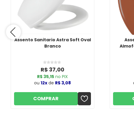
Assento Sanitario Astra Soft Oval
Asse
Branco
Almof
R$ 37,00
R$ 35,15
no PIX
ou
12x
de
R$ 3,08
COMPRAR