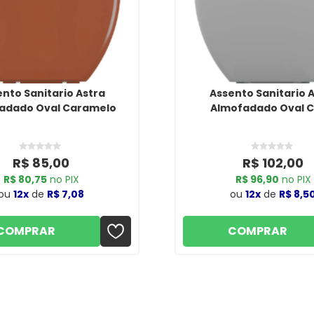
nto Sanitario Astra
Assento Sanitario 
adado Oval Caramelo
Almofadado Oval C
R$ 85,00
R$ 102,00
R$ 80,75
no PIX
R$ 96,90
no PIX
ou
12x
de
R$ 7,08
ou
12x
de
R$ 8,5
COMPRAR
COMPRAR