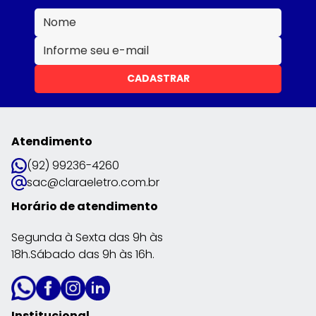
CADASTRAR
Atendimento
(92) 99236-4260
sac@claraeletro.com.br
Horário de atendimento
Segunda à Sexta das 9h às
18h.Sábado das 9h às 16h.
Institucional