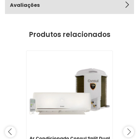
Avaliações
Produtos relacionados
Ar Condicionado Consul Split Dual