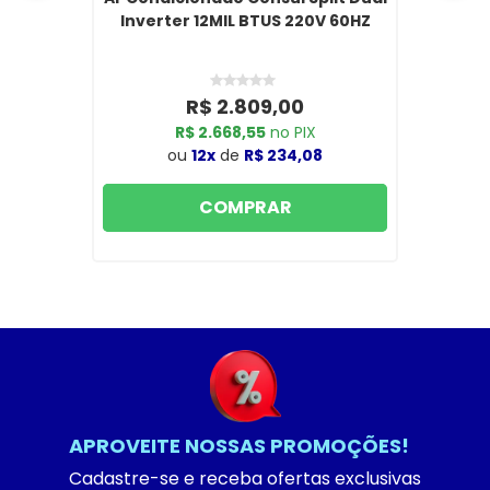
Inverter 12MIL BTUS 220V 60HZ
R$ 2.809,00
R$ 2.668,55
no PIX
ou
12x
de
R$ 234,08
COMPRAR
APROVEITE NOSSAS PROMOÇÕES!
Cadastre-se e receba ofertas exclusivas