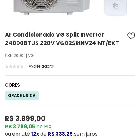
Ar Condicionado VG Split Inverter
24000BTUS 220V VG02SRINV24INT/EXT
985120001
VG
Avalie agora!
CORES
GRADE UNICA
R$ 3.999,00
R$ 3.799,05
no PIX
ou
em até
12x
de
R$ 333,25
sem juros