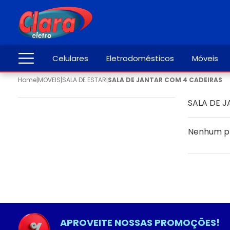
Celulares
Eletrodomésticos
Móveis
Home
|
MOVEIS
|
SALA DE ESTAR
|
SALA DE JANTAR COM 4 CADEIRAS
SALA DE 
Nenhum p
APROVEITE NOSSAS PROMOÇÕES!