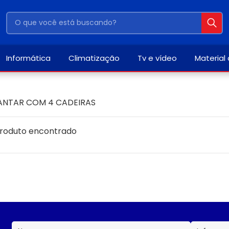
Informática
Climatização
Tv e vídeo
Material
JANTAR COM 4 CADEIRAS
roduto encontrado