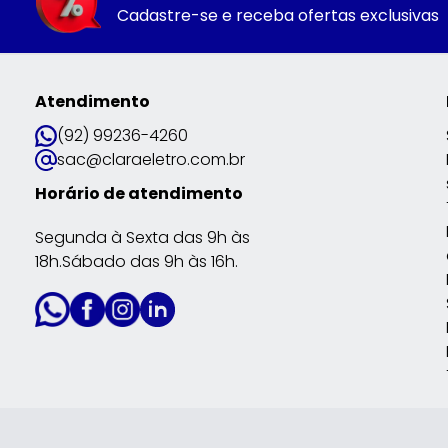
Cadastre-se e receba ofertas exclusivas
Atendimento
(92) 99236-4260
sac@claraeletro.com.br
Horário de atendimento
Segunda à Sexta das 9h às
18h.Sábado das 9h às 16h.