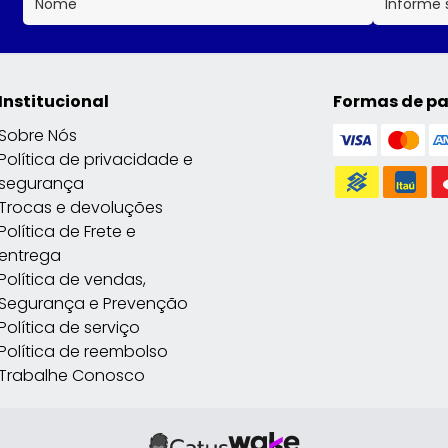
Institucional
Formas de p
Sobre Nós
Política de privacidade e
segurança
Trocas e devoluções
Política de Frete e
entrega
Política de vendas,
Segurança e Prevenção
Política de serviço
Política de reembolso
Trabalhe Conosco