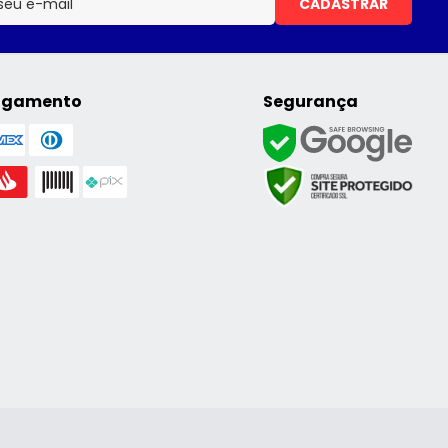
CADASTRAR
agamento
Segurança