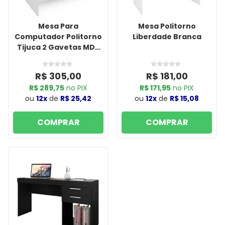
Mesa Para
Mesa Politorno
Computador Politorno
Liberdade Branca
Tijuca 2 Gavetas MDP
Branco
R$ 305,00
R$ 181,00
R$ 289,75
no PIX
R$ 171,95
no PIX
ou
12x
de
R$ 25,42
ou
12x
de
R$ 15,08
COMPRAR
COMPRAR