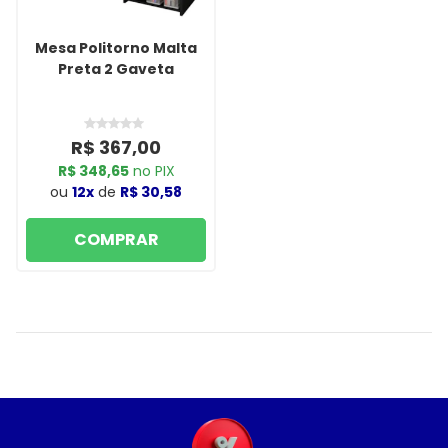
Mesa Politorno Malta
Preta 2 Gaveta
R$ 367,00
R$ 348,65
no PIX
ou
12x
de
R$ 30,58
COMPRAR