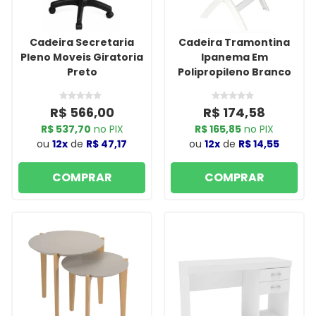
Cadeira Secretaria
Cadeira Tramontina
Pleno Moveis Giratoria
Ipanema Em
Preto
Polipropileno Branco
R$ 566,00
R$ 174,58
R$ 537,70
no PIX
R$ 165,85
no PIX
ou
12x
de
R$ 47,17
ou
12x
de
R$ 14,55
COMPRAR
COMPRAR