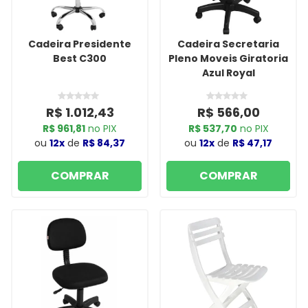
Cadeira Presidente
Cadeira Secretaria
Best C300
Pleno Moveis Giratoria
Azul Royal
R$ 1.012,43
R$ 566,00
R$ 961,81
no PIX
R$ 537,70
no PIX
ou
12x
de
R$ 84,37
ou
12x
de
R$ 47,17
COMPRAR
COMPRAR