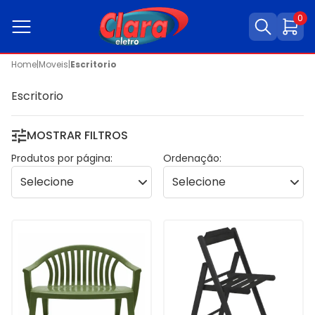
0
Home
|
Moveis
|
Escritorio
Escritorio
MOSTRAR FILTROS
Produtos por página:
Ordenação: