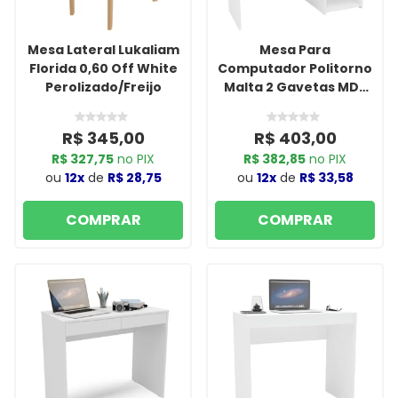
Mesa Lateral Lukaliam
Mesa Para
Florida 0,60 Off White
Computador Politorno
Perolizado/Freijo
Malta 2 Gavetas MDP
Branco
R$ 345,00
R$ 403,00
R$ 327,75
no PIX
R$ 382,85
no PIX
ou
12x
de
R$ 28,75
ou
12x
de
R$ 33,58
COMPRAR
COMPRAR