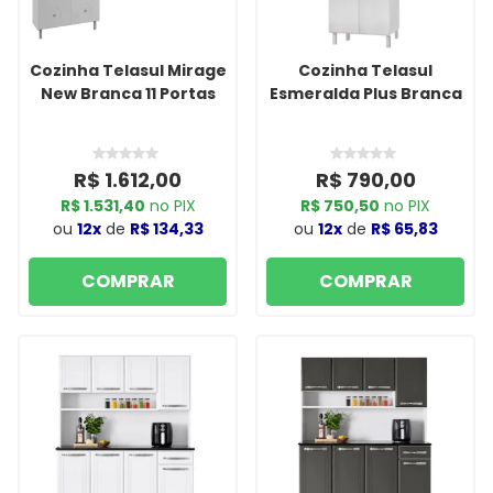
Cozinha Telasul Mirage
Cozinha Telasul
New Branca 11 Portas
Esmeralda Plus Branca
R$ 1.612,00
R$ 790,00
R$ 1.531,40
no PIX
R$ 750,50
no PIX
ou
12x
de
R$ 134,33
ou
12x
de
R$ 65,83
COMPRAR
COMPRAR