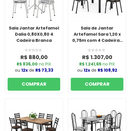
Sala Jantar Artefamol
Sala de Jantar
Dalia 0,80X0,80 4
Artefamol Sara 1,20 x
Cadeira Branca
0,75m com 4 Cadeiras
Cromado Preto
R$ 880,00
R$ 1.307,00
R$ 836,00
no PIX
R$ 1.241,65
no PIX
ou
12x
de
R$ 73,33
ou
12x
de
R$ 108,92
COMPRAR
COMPRAR