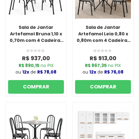
Sala de Jantar
Sala de Jantar
Artefamol Bruna 1,10 x
Artefamol Leia 0,80 x
0,70m com 4 Cadeiras
0,80m com 4 Cadeiras
Cromado Preto
Semi Fosco Preto
R$ 937,00
R$ 913,00
R$ 890,15
no PIX
R$ 867,35
no PIX
ou
12x
de
R$ 78,08
ou
12x
de
R$ 76,08
COMPRAR
COMPRAR