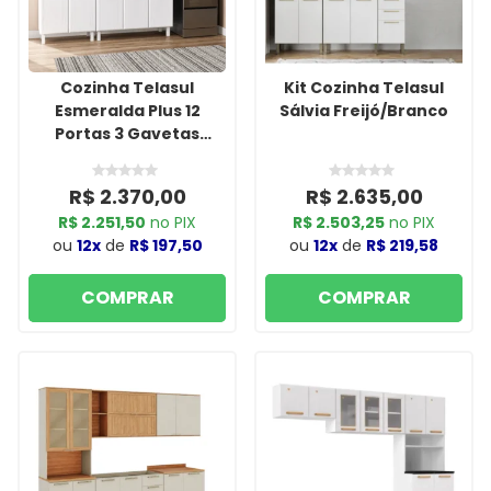
Cozinha Telasul
Kit Cozinha Telasul
Esmeralda Plus 12
Sálvia Freijó/Branco
Portas 3 Gavetas
Branco
R$ 2.370,00
R$ 2.635,00
R$ 2.251,50
no PIX
R$ 2.503,25
no PIX
ou
12x
de
R$ 197,50
ou
12x
de
R$ 219,58
COMPRAR
COMPRAR