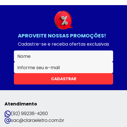
APROVEITE NOSSAS PROMOÇÕES!
Cadastre-se e receba ofertas exclusivas
CADASTRAR
Atendimento
(92) 99236-4260
sac@claraeletro.com.br