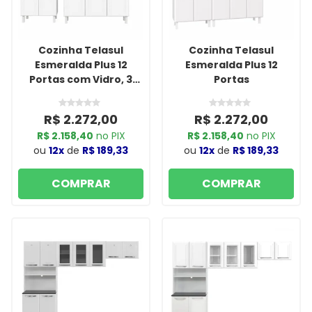
Cozinha Telasul
Cozinha Telasul
Esmeralda Plus 12
Esmeralda Plus 12
Portas com Vidro, 3
Portas
Gavetas com Tampo
Branco
R$ 2.272,00
R$ 2.272,00
R$ 2.158,40
no PIX
R$ 2.158,40
no PIX
ou
12x
de
R$ 189,33
ou
12x
de
R$ 189,33
COMPRAR
COMPRAR