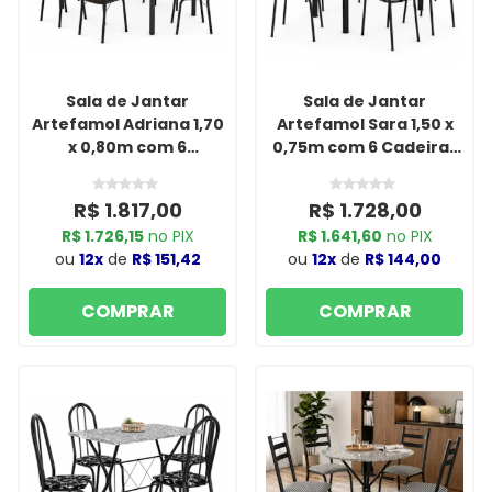
Sala de Jantar
Sala de Jantar
Artefamol Adriana 1,70
Artefamol Sara 1,50 x
x 0,80m com 6
0,75m com 6 Cadeiras
Cadeiras New Semi
Cromado Preto
Fosco Preto
R$ 1.817,00
R$ 1.728,00
R$ 1.726,15
no PIX
R$ 1.641,60
no PIX
ou
12x
de
R$ 151,42
ou
12x
de
R$ 144,00
COMPRAR
COMPRAR