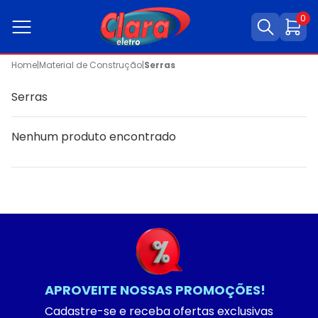
0
Home
|
Material de Construção
|
Serras
Serras
Nenhum produto encontrado
APROVEITE NOSSAS PROMOÇÕES!
Cadastre-se e receba ofertas exclusivas