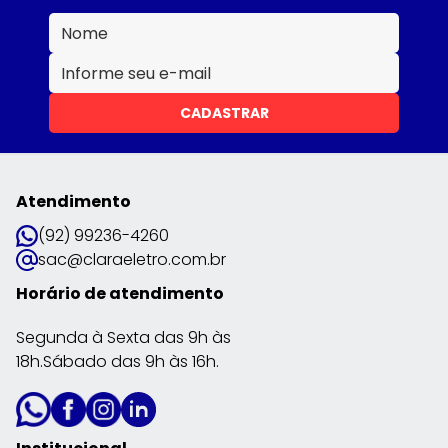
CADASTRAR
Atendimento
(92) 99236-4260
sac@claraeletro.com.br
Horário de atendimento
Segunda à Sexta das 9h às
18h.Sábado das 9h às 16h.