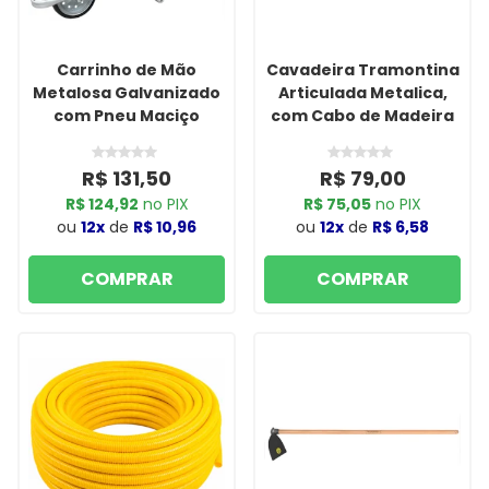
Carrinho de Mão
Cavadeira Tramontina
Metalosa Galvanizado
Articulada Metalica,
com Pneu Maciço
com Cabo de Madeira
R$ 131,50
R$ 79,00
R$ 124,92
no PIX
R$ 75,05
no PIX
ou
12x
de
R$ 10,96
ou
12x
de
R$ 6,58
COMPRAR
COMPRAR