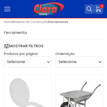
0
Home
|
Material de Construção
|
Ferramenta
Ferramenta
MOSTRAR FILTROS
Produtos por página:
Ordenação: