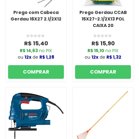
Prego com Cabeca
Prego Gerdau CCAB
Gerdau 16X27 2.1/2X12
15X27-2.1/2X13 POL
CAIXA 20
R$ 15,40
R$ 15,90
R$ 14,63
no PIX
R$ 15,10
no PIX
ou
12x
de
R$ 1,28
ou
12x
de
R$ 1,32
COMPRAR
COMPRAR