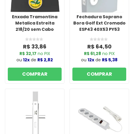
Enxada Tramontina
Fechadura Soprano
Metalica Estreita
Bora Golf Ext Cromado
218/20 sem Cabo
ESP43 40X53 PY53
R$ 33,86
R$ 64,50
R$ 32,17
no PIX
R$ 61,28
no PIX
ou
12x
de
R$ 2,82
ou
12x
de
R$ 5,38
COMPRAR
COMPRAR