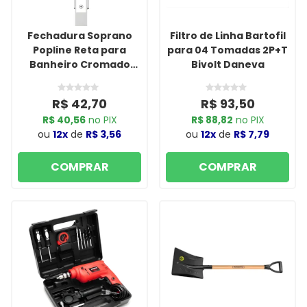
Fechadura Soprano
Filtro de Linha Bartofil
Popline Reta para
para 04 Tomadas 2P+T
Banheiro Cromado
Bivolt Daneva
ESP26 40x53
R$ 42,70
R$ 93,50
R$ 40,56
no PIX
R$ 88,82
no PIX
ou
12x
de
R$ 3,56
ou
12x
de
R$ 7,79
COMPRAR
COMPRAR