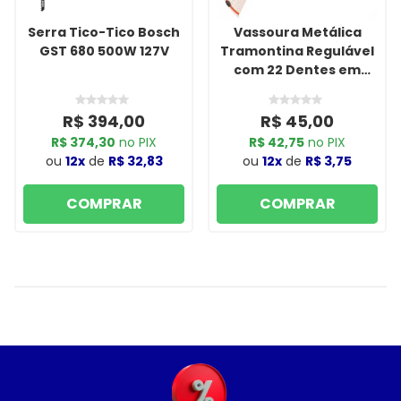
Serra Tico-Tico Bosch
Vassoura Metálica
GST 680 500W 127V
Tramontina Regulável
com 22 Dentes em
Arame e Cabo de
Madeira 120cm
R$ 394,00
R$ 45,00
R$ 374,30
no PIX
R$ 42,75
no PIX
ou
12x
de
R$ 32,83
ou
12x
de
R$ 3,75
COMPRAR
COMPRAR