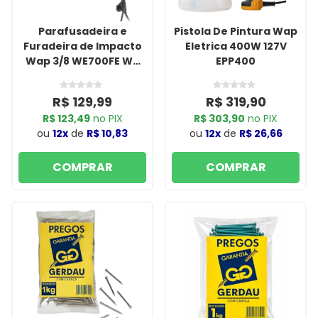
Parafusadeira e
Pistola De Pintura Wap
Furadeira de Impacto
Eletrica 400W 127V
Wap 3/8 WE700FE W2
EPP400
127VFW
R$ 129,99
R$ 319,90
R$ 123,49
no PIX
R$ 303,90
no PIX
ou
12x
de
R$ 10,83
ou
12x
de
R$ 26,66
COMPRAR
COMPRAR