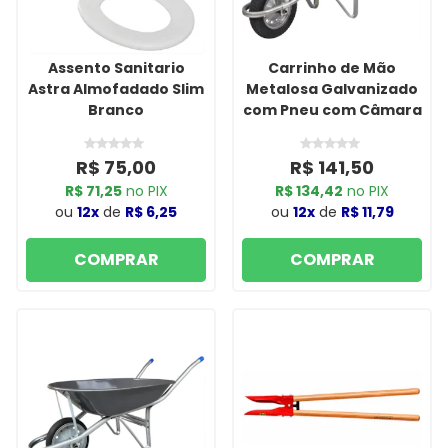
Assento Sanitario
Carrinho de Mão
Astra Almofadado Slim
Metalosa Galvanizado
Branco
com Pneu com Câmara
R$ 75,00
R$ 141,50
R$ 71,25
no PIX
R$ 134,42
no PIX
ou
12x
de
R$ 6,25
ou
12x
de
R$ 11,79
COMPRAR
COMPRAR