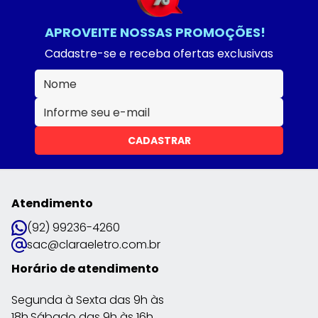
APROVEITE NOSSAS PROMOÇÕES!
Cadastre-se e receba ofertas exclusivas
CADASTRAR
Atendimento
(92) 99236-4260
sac@claraeletro.com.br
Horário de atendimento
Segunda à Sexta das 9h às
18h.Sábado das 9h às 16h.