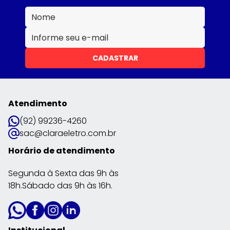
CADASTRAR
Atendimento
(92) 99236-4260
sac@claraeletro.com.br
Horário de atendimento
Segunda à Sexta das 9h às
18h.Sábado das 9h às 16h.