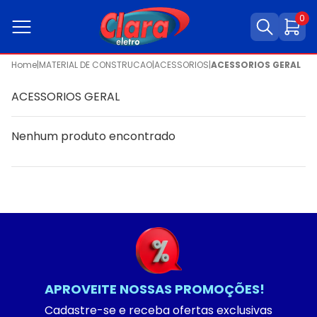
0
Home
|
MATERIAL DE CONSTRUCAO
|
ACESSORIOS
|
ACESSORIOS GERAL
ACESSORIOS GERAL
Nenhum produto encontrado
APROVEITE NOSSAS PROMOÇÕES!
Cadastre-se e receba ofertas exclusivas