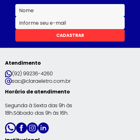
CADASTRAR
Atendimento
(92) 99236-4260
sac@claraeletro.com.br
Horário de atendimento
Segunda à Sexta das 9h às
18h.Sábado das 9h às 16h.