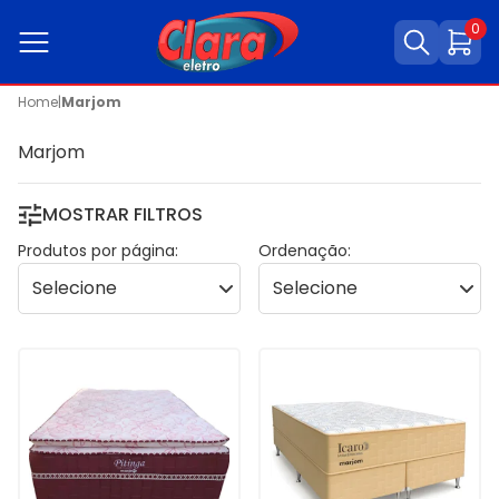
0
Home
|
Marjom
Marjom
MOSTRAR FILTROS
Produtos por página:
Ordenação: