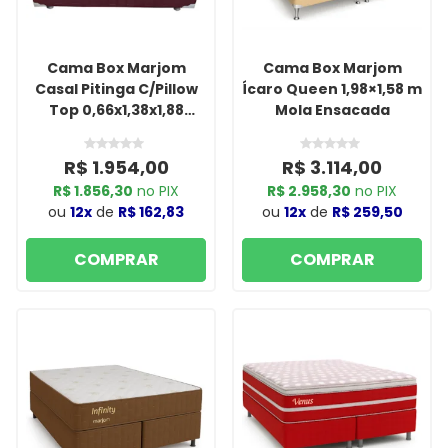
Cama Box Marjom
Cama Box Marjom
Casal Pitinga C/Pillow
Ícaro Queen 1,98×1,58 m
Top 0,66x1,38x1,88
Mola Ensacada
vinho Liso
R$ 1.954,00
R$ 3.114,00
R$ 1.856,30
no PIX
R$ 2.958,30
no PIX
ou
12x
de
R$ 162,83
ou
12x
de
R$ 259,50
COMPRAR
COMPRAR