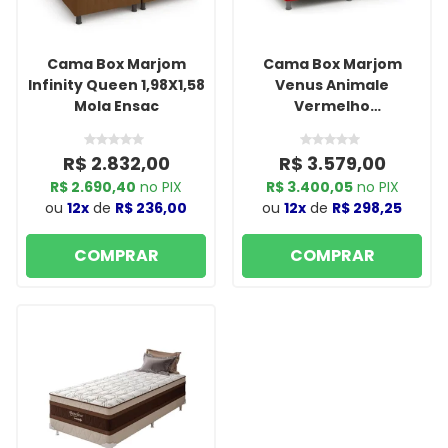
Cama Box Marjom
Cama Box Marjom
Infinity Queen 1,98X1,58
Venus Animale
Mola Ensac
Vermelho
1,98x1,58x0,39
R$ 2.832,00
R$ 3.579,00
R$ 2.690,40
no PIX
R$ 3.400,05
no PIX
ou
12x
de
R$ 236,00
ou
12x
de
R$ 298,25
COMPRAR
COMPRAR