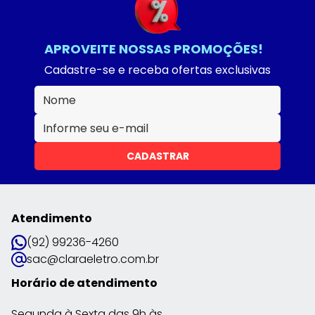
APROVEITE NOSSAS PROMOÇÕES!
Cadastre-se e receba ofertas exclusivas
CADASTRAR
Atendimento
(92) 99236-4260
sac@claraeletro.com.br
Horário de atendimento
Segunda à Sexta das 9h às